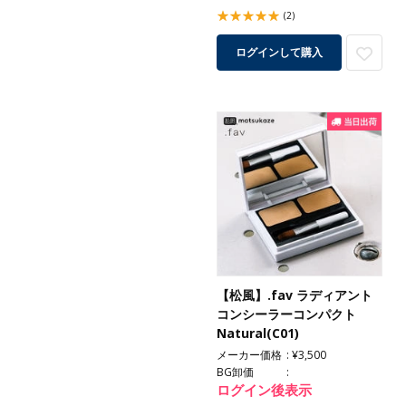
(2)
ログインして購入
【松風】.fav ラディアント
コンシーラーコンパクト
Natural(C01)
メーカー価格
¥3,500
BG卸価
ログイン後表示