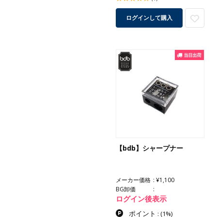
ログインして購入
【bdb】シャープナー
メーカー価格
¥1,100
BG卸価
ログイン後表示
ポイント
:
(1%)