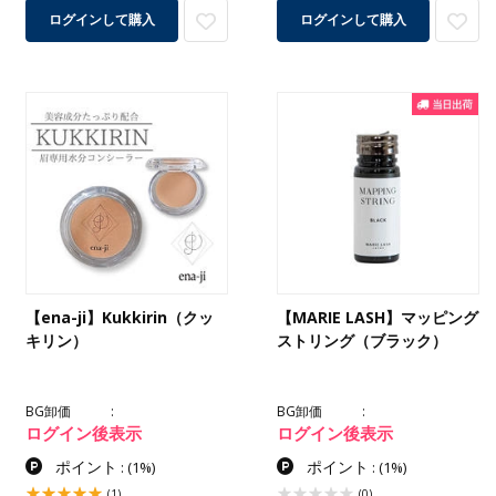
ログインして購入
ログインして購入
【ena-ji】Kukkirin（クッ
【MARIE LASH】マッピング
キリン）
ストリング（ブラック）
BG卸価
BG卸価
ログイン後表示
ログイン後表示
ポイント
ポイント
:
(1%)
:
(1%)
(1)
(0)