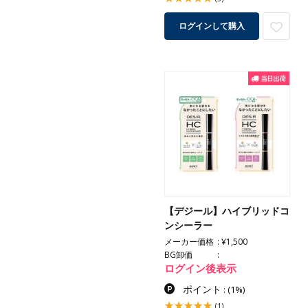
ログインして購入
【デジール】ハイブリッドコ
ンシーラー
メーカー価格
¥1,500
BG卸価
ログイン後表示
ポイント
:
(1%)
(1)