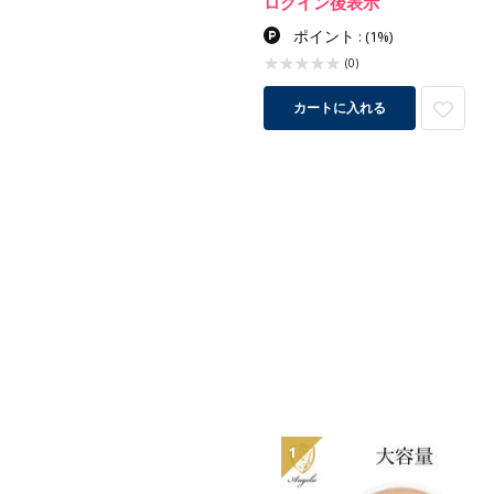
ログイン後表示
ポイント
:
(1%)
(0)
カートに入れる
1