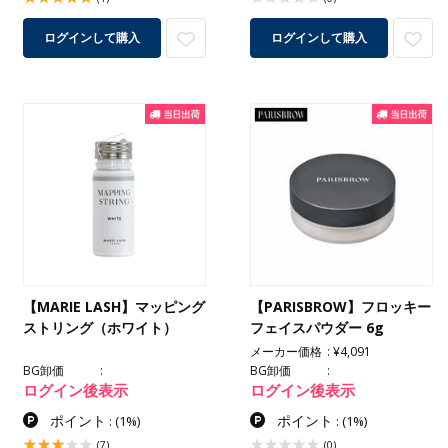
ログインして購入
ログインして購入
【MARIE LASH】マッピング
【PARISBROW】フロッキー
ストリング（ホワイト）
フェイスパウダー 6g
メーカー価格
¥4,091
BG卸価
BG卸価
ログイン後表示
ログイン後表示
ポイント
ポイント
:
(1%)
:
(1%)
(7)
(0)