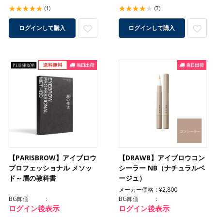
(1)
(7)
ログインして購入
ログインして購入
【PARISBROW】アイブロウ
【DRAWB】アイブロウコン
プロフェッショナル メソッ
シーラー NB（ナチュラルベ
ド～眉の教科書
ージュ）
メーカー価格
¥2,800
BG卸価
BG卸価
ログイン後表示
ログイン後表示