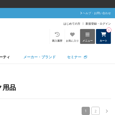
ヘルプ・お問い合わせ
はじめての方
新規登録・ログイン
0
購入履歴
お気に入り
メニュー
カート
ーティ
メーカー・ブランド
セミナー
ク用品
(current)
1
2