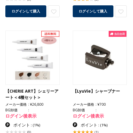
ログインして購入
ログインして購入
【CHERIE ART】シェリーア
【LyuVie】シャープナー
ート＜4種セット＞
メーカー価格
¥26,800
メーカー価格
¥700
BG卸価
BG卸価
ログイン後表示
ログイン後表示
ポイント
ポイント
:
(1%)
:
(1%)
(0)
(1)