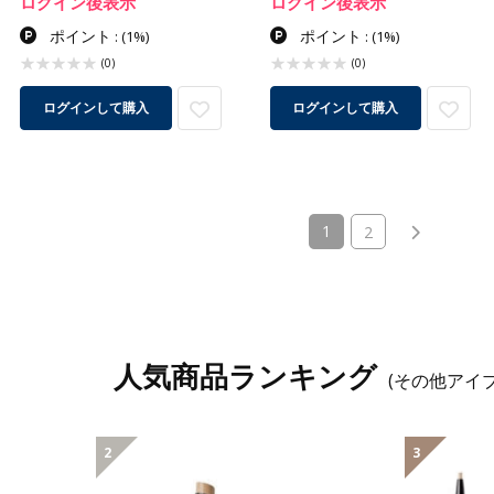
ログイン後表示
ログイン後表示
ポイント
ポイント
:
(1%)
:
(1%)
(0)
(0)
ログインして購入
ログインして購入
(current)
1
2
人気商品ランキング
(その他アイ
2
3