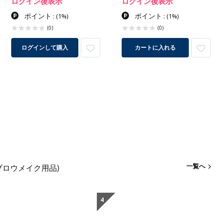
ログイン後表示
ログイン後表示
ポイント
ポイント
:
(1%)
:
(1%)
(0)
(0)
ログインして購入
カートに入れる
一覧へ
ブロウメイク用品)
4