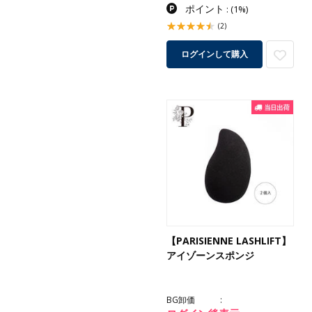
ポイント
:
(1%)
(2)
ログインして購入
【PARISIENNE LASHLIFT】
アイゾーンスポンジ
BG卸価