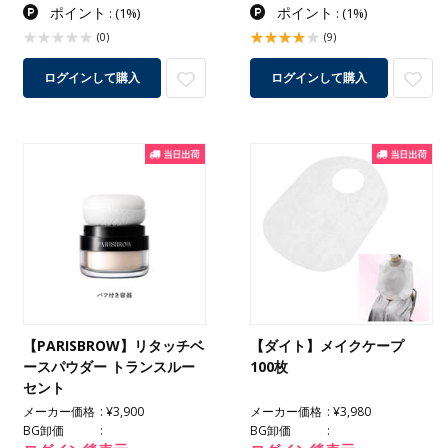
ポイント
ポイント
:
(1%)
:
(1%)
(0)
(9)
ログインして購入
ログインして購入
【PARISBROW】リタッチベ
【ダイト】メイクケープ
ースパウダー トランスルー
100枚
セント
メーカー価格
¥3,900
メーカー価格
¥3,980
BG卸価
BG卸価