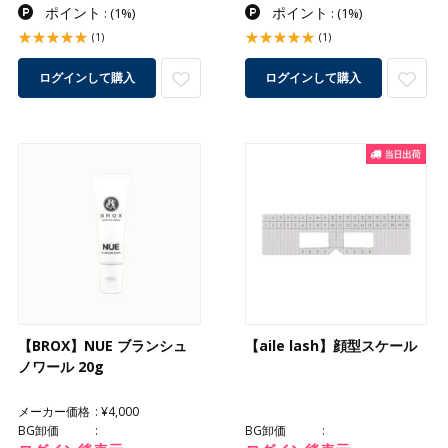
ポイント
ポイント
:
(1%)
:
(1%)
(1)
(1)
ログインして購入
ログインして購入
【BROX】NUE ブランシュ
【aile lash】顔型スケール
ノワール 20g
メーカー価格
¥4,000
BG卸価
BG卸価