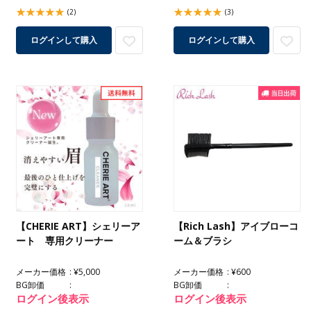
(2)
(3)
ログインして購入
ログインして購入
【CHERIE ART】シェリーア
【Rich Lash】アイブローコ
ート 専用クリーナー
ーム＆ブラシ
メーカー価格
¥5,000
メーカー価格
¥600
BG卸価
BG卸価
ログイン後表示
ログイン後表示