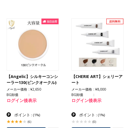
【Angelic】シルキーコンシ
【CHERIE ART】シェリーア
ーラー130(ピンクオークル)
ート
メーカー価格
¥2,650
メーカー価格
¥8,000
BG卸価
BG卸価
ログイン後表示
ログイン後表示
ポイント
ポイント
:
(1%)
:
(1%)
(6)
(0)