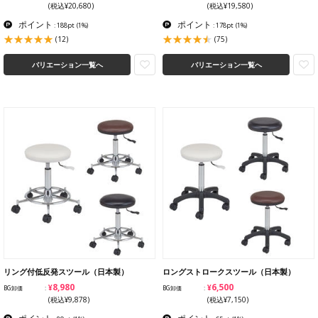
(税込¥20,680)
(税込¥19,580)
ポイント
ポイント
: 188pt
(1%)
: 178pt
(1%)
(12)
(75)
バリエーション一覧へ
バリエーション一覧へ
リング付低反発スツール（日本製）
ロングストロークスツール（日本製）
¥8,980
¥6,500
BG卸価
BG卸価
(税込¥9,878)
(税込¥7,150)