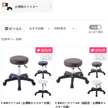
お掃除キャスター
おすすめ順
30
件表示
絞り込み
まとめて表示
52件中 1～30件
F-843スツールⅡ（お掃除キャスター仕様）
F-843ロースツールⅡ（低設定・お掃除キャ
スター仕様）