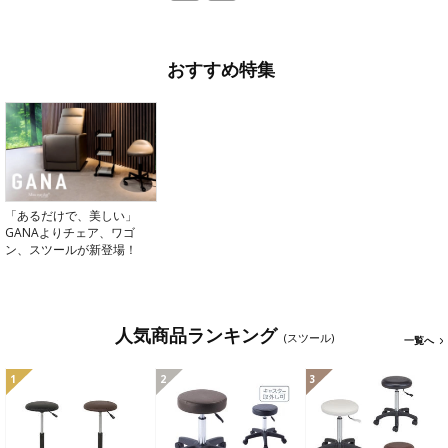
おすすめ特集
「あるだけで、美しい」
GANAよりチェア、ワゴ
ン、スツールが新登場！
人気商品ランキング
(スツール)
一覧へ
1
2
3