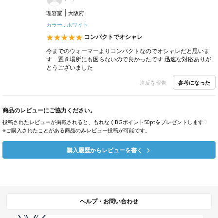
理容室
大阪府
カラー : ホワイト
コンパクトでオシャレ
今までのウォーマーよりコンパクトなのでオシャレだと思いま
す 置き場所にも困らないので良かったです 迅速な対応ありが
とうございました
参考になった
違反を報告
商品のレビューにご協力ください。
投稿されたレビューが掲載されると、もれなくBGポイント50ptをプレゼントします！
※ご購入されたことがある商品のみレビュー投稿が可能です。
購入履歴からレビューを書く
ヘルプ・お問い合わせ