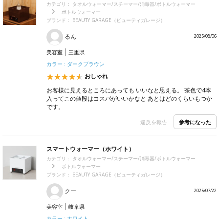
カテゴリ：
タオルウォーマー/スチーマー/消毒器/ボトルウォーマー
ボトルウォーマー
ブランド：
BEAUTY GARAGE（ビューティガレージ）
るん
2025/08/06
美容室
三重県
カラー : ダークブラウン
おしゃれ
お客様に見えるところにあっても いいなと思える。 茶色で4本
入ってこの値段はコスパがいいかなと あとはどのくらいもつか
です。
参考になった
違反を報告
スマートウォーマー（ホワイト）
カテゴリ：
タオルウォーマー/スチーマー/消毒器/ボトルウォーマー
ボトルウォーマー
ブランド：
BEAUTY GARAGE（ビューティガレージ）
クー
2025/07/22
美容室
岐阜県
カラー : ホワイト