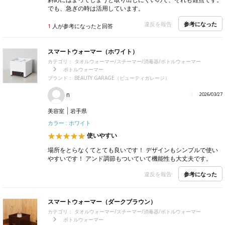
でも、急ぎの時は活用しています。
参考になった
違反を報告
1
人が参考になったと回答
スマートウォーマー（ホワイト）
カテゴリ：
タオルウォーマー/スチーマー/消毒器/ボトルウォーマー
ボトルウォーマー
ブランド：
BEAUTY GARAGE（ビューティガレージ）
n
2026/03/27
美容室
岩手県
カラー : ホワイト
使いやすい
場所をとらなくてとても良いです！ デザインもシンプルで使い
やすいです！ アンド調節もついていて機能性も大丈夫です。
参考になった
違反を報告
スマートウォーマー（ダークブラウン）
カテゴリ：
タオルウォーマー/スチーマー/消毒器/ボトルウォーマー
ボトルウォーマー