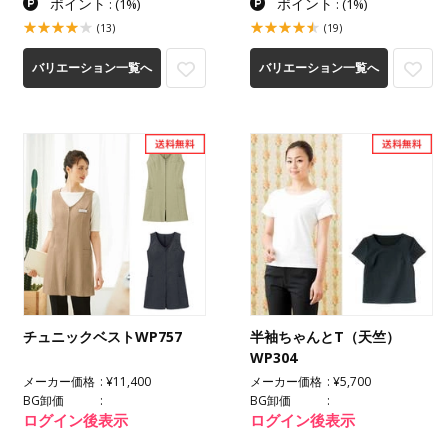
ポイント
ポイント
:
(1%)
:
(1%)
(13)
(19)
バリエーション一覧へ
バリエーション一覧へ
チュニックベストWP757
半袖ちゃんとT（天竺）
WP304
メーカー価格
¥11,400
メーカー価格
¥5,700
BG卸価
BG卸価
ログイン後表示
ログイン後表示