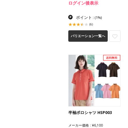
ログイン後表示
ポイント
:
(1%)
(6)
バリエーション一覧へ
半袖ポロシャツ HSP003
メーカー価格
¥6,100