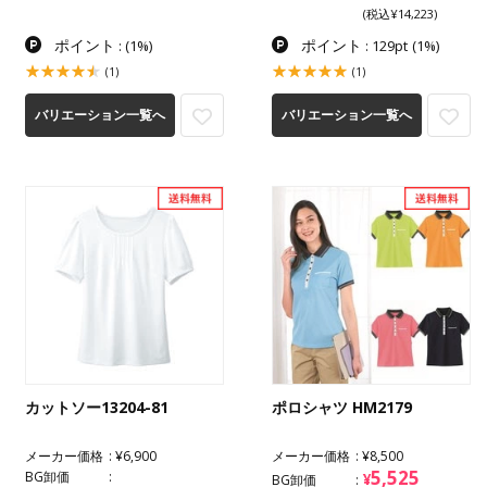
(税込¥14,223)
ポイント
ポイント
:
(1%)
: 129pt
(1%)
(1)
(1)
バリエーション一覧へ
バリエーション一覧へ
カットソー13204-81
ポロシャツ HM2179
メーカー価格
¥6,900
メーカー価格
¥8,500
5,525
BG卸価
¥
BG卸価