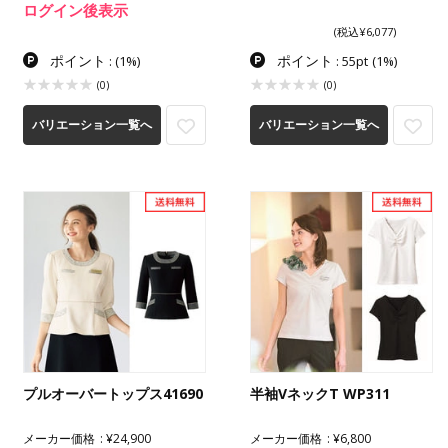
ログイン後表示
(税込¥6,077)
ポイント
ポイント
:
(1%)
: 55pt
(1%)
(0)
(0)
バリエーション一覧へ
バリエーション一覧へ
プルオーバートップス41690
半袖VネックT WP311
メーカー価格
¥24,900
メーカー価格
¥6,800