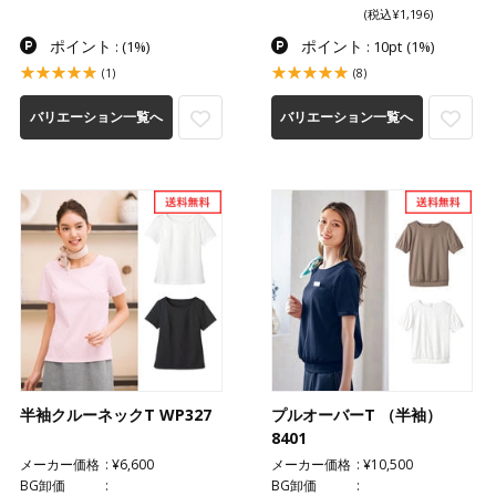
(税込¥1,196)
ポイント
ポイント
:
(1%)
: 10pt
(1%)
(1)
(8)
バリエーション一覧へ
バリエーション一覧へ
半袖クルーネックT WP327
プルオーバーT （半袖）
8401
メーカー価格
¥6,600
メーカー価格
¥10,500
BG卸価
BG卸価