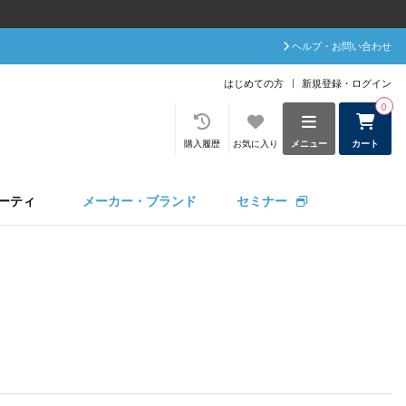
ヘルプ・お問い合わせ
はじめての方
新規登録・ログイン
0
購入履歴
お気に入り
メニュー
カート
ーティ
メーカー・ブランド
セミナー