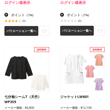
ログイン後表示
ログイン後表示
ポイント
ポイント
:
(1%)
:
(1%)
(5)
(0)
バリエーション一覧へ
バリエーション一覧へ
七分袖シームT（天竺）
ジャケットLW601
WP359
メーカー価格
¥6,800
メーカー価格
¥12,100