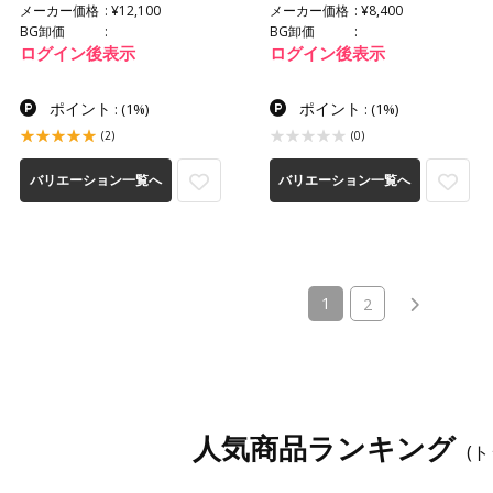
メーカー価格
¥12,100
メーカー価格
¥8,400
BG卸価
BG卸価
ログイン後表示
ログイン後表示
ポイント
ポイント
:
(1%)
:
(1%)
(2)
(0)
バリエーション一覧へ
バリエーション一覧へ
(current)
1
2
人気商品ランキング
(