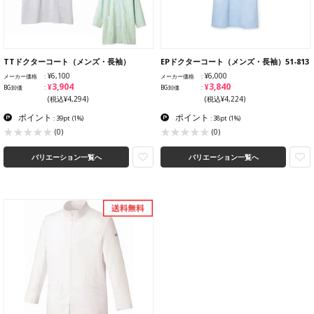
TTドクターコート（メンズ・長袖）
EPドクターコート（メンズ・長袖）51-813
¥6,100
¥6,000
メーカー価格
メーカー価格
¥3,904
¥3,840
BG卸価
BG卸価
(税込¥4,294)
(税込¥4,224)
ポイント
ポイント
: 39pt
(1%)
: 38pt
(1%)
(0)
(0)
バリエーション一覧へ
バリエーション一覧へ