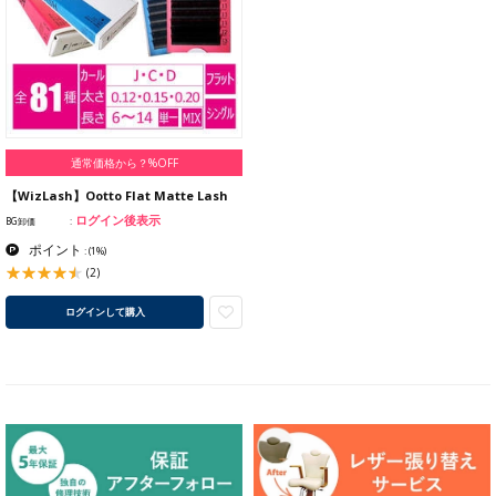
通常価格から？%OFF
【WizLash】Ootto Flat Matte Lash
ログイン後表示
BG卸価
ポイント
:
(1%)
(2)
ログインして購入