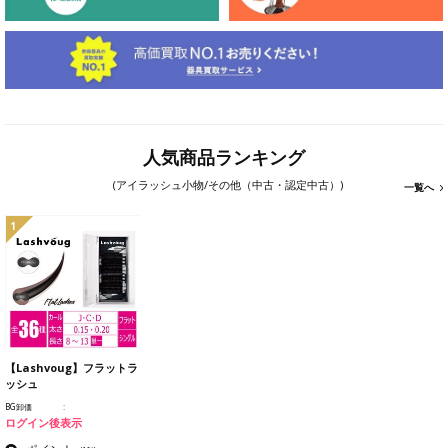
人気商品ランキング
(アイラッシュ小物/その他（中古・認定中古）)
一覧へ
1
【Lashvoug】フラットラ
ッシュ
BG卸価
ログイン後表示