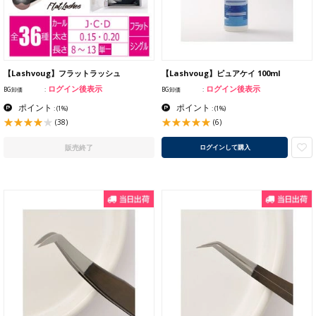
【Lashvoug】フラットラッシュ
【Lashvoug】ピュアケイ 100ml
ログイン後表示
ログイン後表示
BG卸価
BG卸価
ポイント
ポイント
:
(1%)
:
(1%)
(38)
(6)
販売終了
ログインして購入