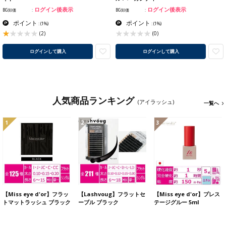
ログイン後表示
ログイン後表示
BG卸価
BG卸価
ポイント
ポイント
:
(1%)
:
(1%)
(2)
(0)
ログインして購入
ログインして購入
人気商品ランキング
(アイラッシュ)
一覧へ
1
2
3
【Miss eye d'or】フラッ
【Lashvoug】フラットセ
【Miss eye d'or】プレス
トマットラッシュ ブラック
ーブル ブラック
テージグルー 5ml