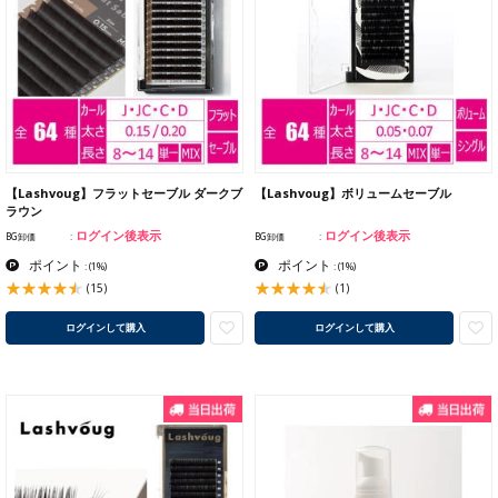
【Lashvoug】フラットセーブル ダークブ
【Lashvoug】ボリュームセーブル
ラウン
ログイン後表示
ログイン後表示
BG卸価
BG卸価
ポイント
ポイント
:
(1%)
:
(1%)
(15)
(1)
ログインして購入
ログインして購入