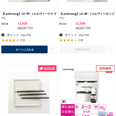
【Lashvoug】LV-75°（エルヴィーナナゴ
【Lashvoug】LV-45°（エルヴィーヨンゴ
ー）
ー）
¥2,500
¥2,500
BG卸価
BG卸価
(税込¥2,750)
(税込¥2,750)
ポイント
ポイント
: 25pt
(1%)
: 25pt
(1%)
(12)
(14)
カートに入れる
SOLD OUT