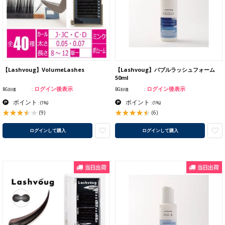
【Lashvoug】VolumeLashes
【Lashvoug】バブルラッシュフォーム
50ml
ログイン後表示
ログイン後表示
BG卸価
BG卸価
ポイント
ポイント
:
(1%)
:
(1%)
(9)
(6)
ログインして購入
ログインして購入