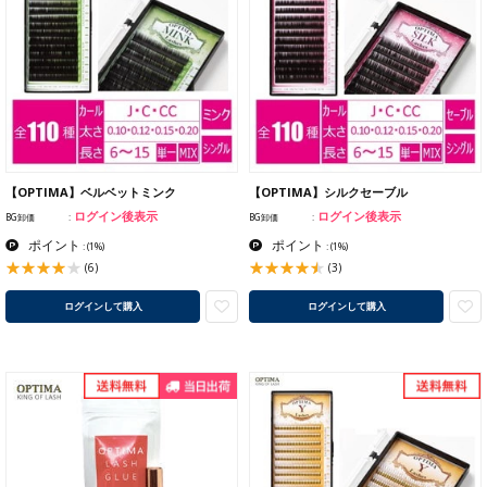
【OPTIMA】ベルベットミンク
【OPTIMA】シルクセーブル
ログイン後表示
ログイン後表示
BG卸価
BG卸価
ポイント
ポイント
:
(1%)
:
(1%)
(6)
(3)
ログインして購入
ログインして購入