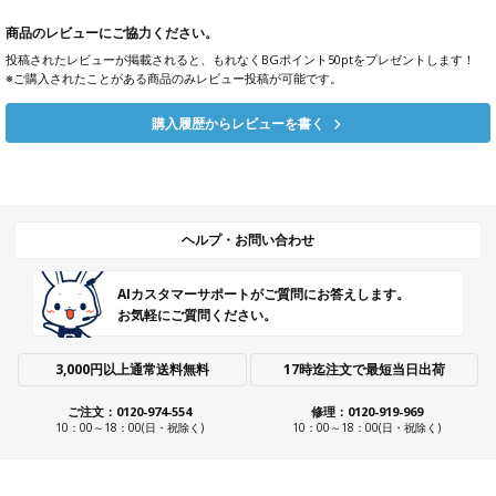
商品のレビューにご協力ください。
投稿されたレビューが掲載されると、もれなくBGポイント50ptをプレゼントします！
※ご購入されたことがある商品のみレビュー投稿が可能です。
購入履歴からレビューを書く
ヘルプ・お問い合わせ
AIカスタマーサポートがご質問にお答えします。
お気軽にご質問ください。
3,000円以上通常送料無料
17時迄注文で最短当日出荷
ご注文：0120-974-554
修理：0120-919-969
10：00～18：00(日・祝除く)
10：00～18：00(日・祝除く)
ショールーム・ストアのご案内