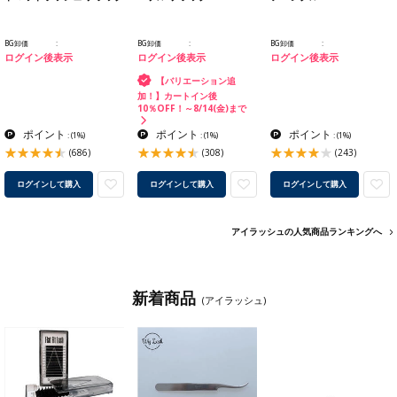
BG卸価
BG卸価
BG卸価
ログイン後表示
ログイン後表示
ログイン後表示
【バリエーション追
加！】カートイン後
10％OFF！～8/14(金)まで
ポイント
ポイント
ポイント
:
(1%)
:
(1%)
:
(1%)
(686)
(308)
(243)
ログインして購入
ログインして購入
ログインして購入
アイラッシュの人気商品ランキングへ
新着商品
(アイラッシュ)