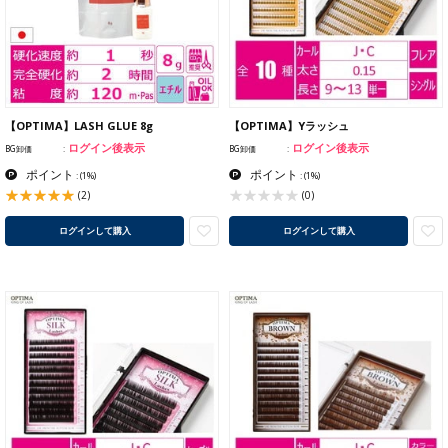
【OPTIMA】LASH GLUE 8g
【OPTIMA】Yラッシュ
ログイン後表示
ログイン後表示
BG卸価
BG卸価
ポイント
ポイント
:
(1%)
:
(1%)
(2)
(0)
ログインして購入
ログインして購入