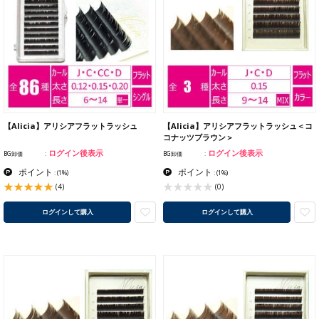
【Alicia】アリシアフラットラッシュ
【Alicia】アリシアフラットラッシュ＜コ
コナッツブラウン＞
ログイン後表示
ログイン後表示
BG卸価
BG卸価
ポイント
ポイント
:
(1%)
:
(1%)
(4)
(0)
ログインして購入
ログインして購入