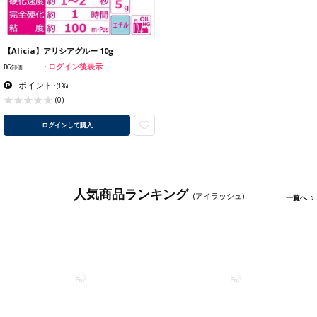
【Alicia】アリシアグルー 10g
ログイン後表示
BG卸価
ポイント
:
(1%)
(0)
ログインして購入
人気商品ランキング
(アイラッシュ)
一覧へ
1
2
3