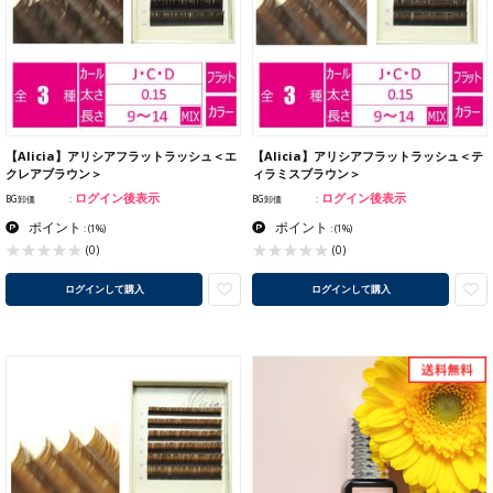
【Alicia】アリシアフラットラッシュ＜エ
【Alicia】アリシアフラットラッシュ＜テ
クレアブラウン＞
ィラミスブラウン＞
ログイン後表示
ログイン後表示
BG卸価
BG卸価
ポイント
ポイント
:
(1%)
:
(1%)
(0)
(0)
ログインして購入
ログインして購入