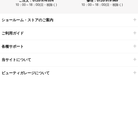
ご注文：0120-974-554
修理：0120-919-969
10：00～18：00(日・祝除く)
10：00～18：00(日・祝除く)
ショールーム・ストアのご案内
ご利用ガイド
各種サポート
当サイトについて
ビューティガレージについて
海外サイト一覧
開業・経営支援メニュー