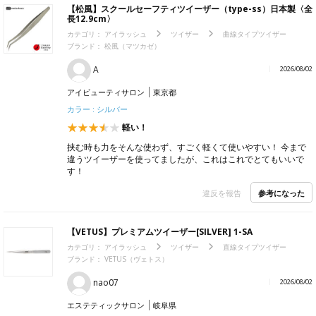
【松風】スクールセーフティツイーザー（type-ss）日本製〈全
長12.9cm〉
カテゴリ：
アイラッシュ
ツイザー
曲線タイプツイザー
ブランド：
松風（マツカゼ）
A
2026/08/02
アイビューティサロン
東京都
カラー : シルバー
軽い！
挟む時も力をそんな使わず、すごく軽くて使いやすい！ 今まで
違うツイーザーを使ってましたが、これはこれでとてもいいで
す！
参考になった
違反を報告
【VETUS】プレミアムツイーザー[SILVER] 1-SA
カテゴリ：
アイラッシュ
ツイザー
直線タイプツイザー
ブランド：
VETUS（ヴェトス）
nao07
2026/08/02
エステティックサロン
岐阜県