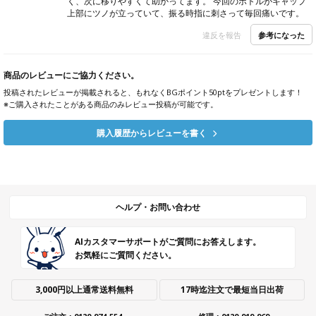
く、次に移りやすくて助かってます。 今回のボトルがキャップ
上部にツノが立っていて、振る時指に刺さって毎回痛いです。
参考になった
違反を報告
商品のレビューにご協力ください。
投稿されたレビューが掲載されると、もれなくBGポイント50ptをプレゼントします！
※ご購入されたことがある商品のみレビュー投稿が可能です。
購入履歴からレビューを書く
ヘルプ・お問い合わせ
AIカスタマーサポートがご質問にお答えします。
お気軽にご質問ください。
3,000円以上通常送料無料
17時迄注文で最短当日出荷