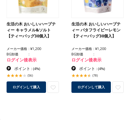
生活の木 おいしいハーブテ
生活の木 おいしいハーブテ
ィー キャラメル&ソルト
ィー バタフライピーレモン
【ティーバッグ30個入】
【ティーバッグ30個入】
メーカー価格
¥1,200
メーカー価格
¥1,200
BG卸価
BG卸価
ログイン後表示
ログイン後表示
ポイント
ポイント
:
(4%)
:
(4%)
(56)
(78)
ログインして購入
ログインして購入