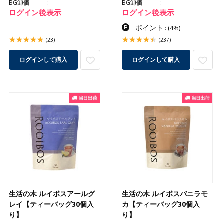
BG卸価
BG卸価
ログイン後表示
ログイン後表示
ポイント
:
(4%)
(23)
(237)
ログインして購入
ログインして購入
生活の木 ルイボスアールグ
生活の木 ルイボスバニラモ
レイ【ティーバッグ30個入
カ【ティーバッグ30個入
り】
り】