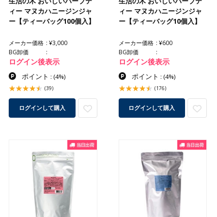
生活の木 おいしいハーブテ
生活の木 おいしいハーブテ
ィー マヌカハニージンジャ
ィー マヌカハニージンジャ
ー【ティーバッグ100個入】
ー【ティーバッグ10個入】
メーカー価格
¥3,000
メーカー価格
¥600
BG卸価
BG卸価
ログイン後表示
ログイン後表示
ポイント
ポイント
:
(4%)
:
(4%)
(39)
(176)
ログインして購入
ログインして購入