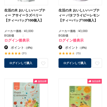
生活の木 おいしいハーブテ
生活の木 おいしいハーブテ
ィー アサイーラズベリー
ィー バタフライピーレモン
【ティーバッグ100個入】
【ティーバッグ100個入】
メーカー価格
¥3,000
メーカー価格
¥3,000
BG卸価
BG卸価
ログイン後表示
ログイン後表示
ポイント
ポイント
:
(4%)
:
(4%)
(31)
(15)
ログインして購入
ログインして購入