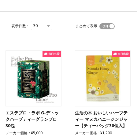
30
表示件数：
まとめて表示
エステプロ・ラボ G-デトッ
生活の木 おいしいハーブテ
クハーブティーグランプロ
ィー マヌカハニージンジャ
30包
ー【ティーバッグ30個入】
メーカー価格
¥5,000
メーカー価格
¥1,200