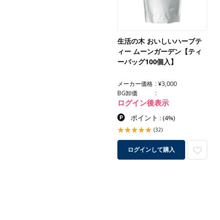
生活の木 おいしいハーブテ
ィー ムーンガーデン【ティ
ーバッグ100個入】
メーカー価格
¥3,000
BG卸価
ログイン後表示
ポイント
:
(4%)
(32)
ログインして購入