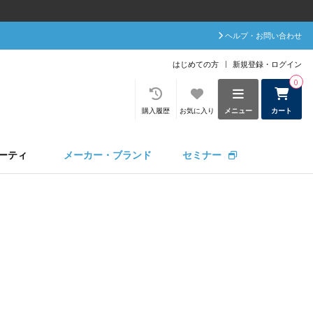
ヘルプ・お問い合わせ
はじめての方
新規登録・ログイン
0
購入履歴
お気に入り
メニュー
カート
ーティ
メーカー・ブランド
セミナー