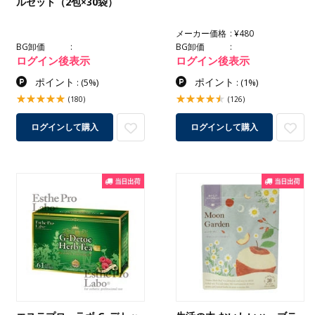
ルセット（2包×30袋）
メーカー価格
¥480
BG卸価
BG卸価
ログイン後表示
ログイン後表示
ポイント
ポイント
:
(5%)
:
(1%)
(180)
(126)
ログインして購入
ログインして購入