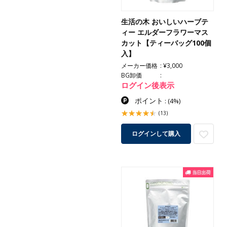
生活の木 おいしいハーブテ
ィー エルダーフラワーマス
カット【ティーバッグ100個
入】
メーカー価格
¥3,000
BG卸価
ログイン後表示
ポイント
:
(4%)
(13)
ログインして購入