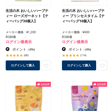
生活の木 おいしいハーブテ
生活の木 おいしいハーブテ
ィー ローズガーネット【テ
ィー プリンセスタイム【テ
ィーバッグ30個入】
ィーバッグ10個入】
メーカー価格
¥1,200
メーカー価格
¥600
BG卸価
BG卸価
ログイン後表示
ログイン後表示
ポイント
ポイント
:
(4%)
:
(4%)
(68)
(114)
ログインして購入
ログインして購入