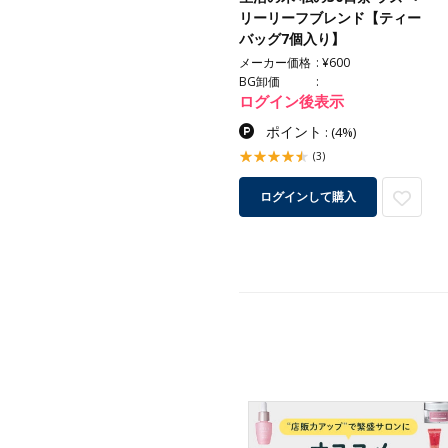
リーリーフブレンド【ティー
バッグ7個入り】
メーカー価格
¥600
BG卸価
ログイン後表示
ポイント
:
(4%)
(3)
ログインして購入