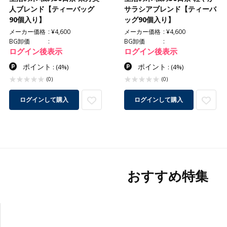
人ブレンド【ティーバッグ
サラシアブレンド【ティーバ
90個入り】
ッグ90個入り】
メーカー価格
¥4,600
メーカー価格
¥4,600
BG卸価
BG卸価
ログイン後表示
ログイン後表示
ポイント
ポイント
:
(4%)
:
(4%)
(0)
(0)
ログインして購入
ログインして購入
おすすめ特集