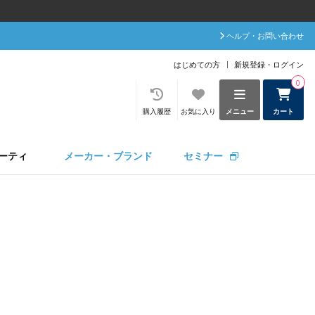
ヘルプ・お問い合わせ
はじめての方
新規登録・ログイン
0
購入履歴
お気に入り
メニュー
カート
ーティ
メーカー・ブランド
セミナー