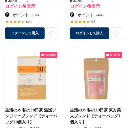
BG卸価
BG卸価
ログイン後表示
ログイン後表示
ポイント
ポイント
:
(1%)
:
(4%)
(34)
(38)
ログインして購入
ログインして購入
生活の木 私の30日茶 温巡ジ
生活の木 私の30日茶 東方美
ンジャーブレンド【ティーバ
人ブレンド【ティーバッグ7
ッグ30個入り】
個入り】