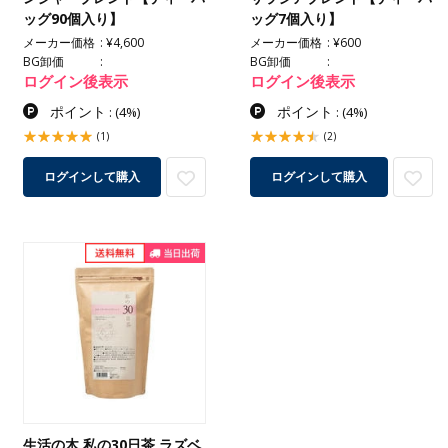
ッグ90個入り】
ッグ7個入り】
メーカー価格
¥4,600
メーカー価格
¥600
BG卸価
BG卸価
ログイン後表示
ログイン後表示
ポイント
ポイント
:
(4%)
:
(4%)
(1)
(2)
ログインして購入
ログインして購入
生活の木 私の30日茶 ラズベ