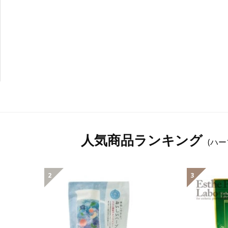
人気商品ランキング
(ハー
2
3