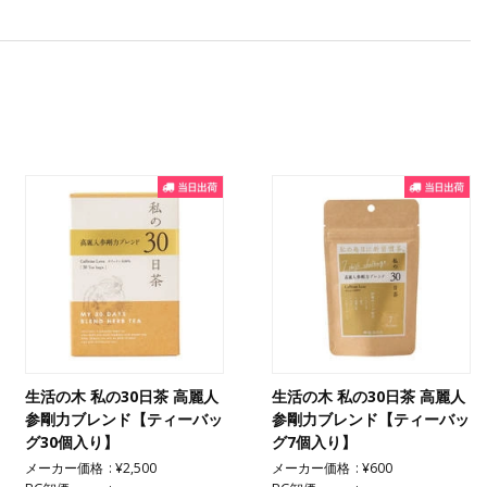
生活の木 私の30日茶 高麗人
生活の木 私の30日茶 高麗人
参剛力ブレンド【ティーバッ
参剛力ブレンド【ティーバッ
グ30個入り】
グ7個入り】
メーカー価格
¥2,500
メーカー価格
¥600