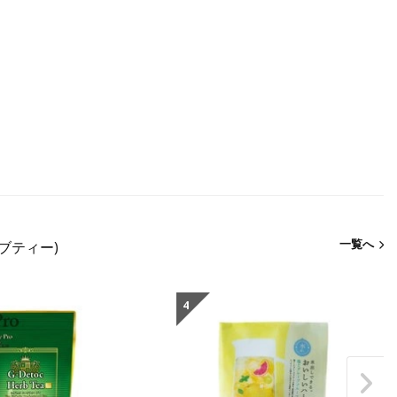
一覧へ
ブティー)
4