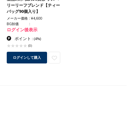
リーリーフブレンド【ティー
バッグ90個入り】
メーカー価格
¥4,600
BG卸価
ログイン後表示
ポイント
:
(4%)
(0)
ログインして購入