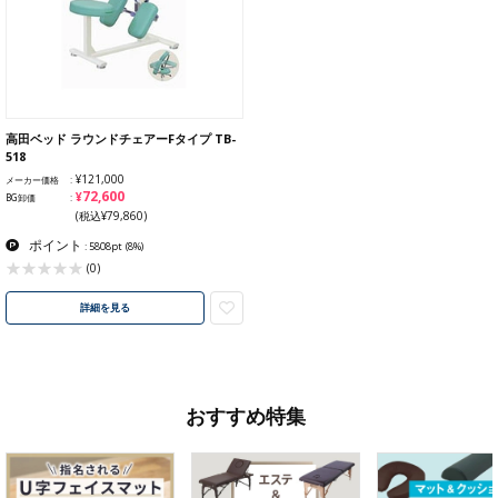
高田ベッド ラウンドチェアーFタイプ TB-
518
¥121,000
メーカー価格
¥72,600
BG卸価
(税込¥79,860)
ポイント
: 5808pt
(8%)
(0)
詳細を見る
おすすめ特集