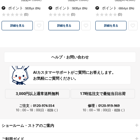
ポイント
ポイント
ポイント
: 5808pt
(8%)
: 5808pt
(8%)
: 6864pt
(8%)
(0)
(0)
(0)
詳細を見る
詳細を見る
詳細を見る
ヘルプ・お問い合わせ
AIカスタマーサポートがご質問にお答えします。
お気軽にご質問ください。
3,000円以上通常送料無料
17時迄注文で最短当日出荷
ご注文：0120-974-554
修理：0120-919-969
10：00～18：00(日・祝除く)
10：00～18：00(日・祝除く)
ショールーム・ストアのご案内
ご利用ガイド