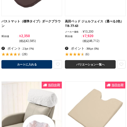
バストマット（標準タイプ）ダークブラウ
高田ベッド ジェルフェイス（選べる2色）
ン
TB-77-63
¥13,200
メーカー価格
¥2,350
¥7,920
BG卸価
BG卸価
(税込¥2,585)
(税込¥8,712)
ポイント
ポイント
: 23pt
(1%)
: 396pt
(5%)
(28)
(6)
カートに入れる
バリエーション一覧へ