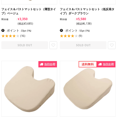
フェイス＆バストマットセット（薄型タイ
フェイス＆バストマットセット（低反発タ
プ）ベージュ
イプ）ダークブラウン
¥3,350
¥5,580
BG卸価
BG卸価
(税込¥3,685)
(税込¥6,138)
ポイント
ポイント
: 33pt
(1%)
: 55pt
(1%)
(16)
(9)
SOLD OUT
SOLD OUT