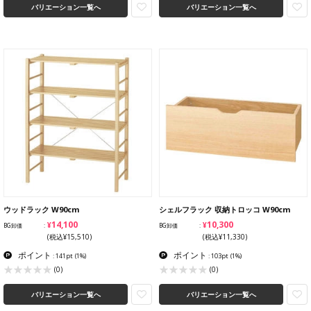
バリエーション一覧へ
バリエーション一覧へ
ウッドラック W90cm
シェルフラック 収納トロッコ W90cm
¥14,100
¥10,300
BG卸価
BG卸価
(税込¥15,510)
(税込¥11,330)
ポイント
ポイント
: 141pt
(1%)
: 103pt
(1%)
(0)
(0)
バリエーション一覧へ
バリエーション一覧へ