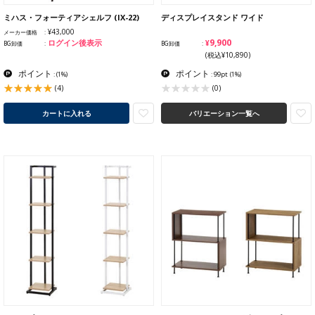
ミハス・フォーティアシェルフ (IX-22)
ディスプレイスタンド ワイド
¥43,000
メーカー価格
¥9,900
ログイン後表示
BG卸価
BG卸価
(税込¥10,890)
ポイント
ポイント
:
(1%)
: 99pt
(1%)
(4)
(0)
カートに入れる
バリエーション一覧へ