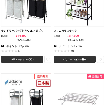
ランドリーバッグ付きワゴン ダブル
スリムガラスラック
¥14,800
¥14,000
BG卸価
BG卸価
(税込¥16,280)
(税込¥15,400)
ポイント
ポイント
: 148pt
(1%)
: 140pt
(1%)
(0)
(0)
バリエーション一覧へ
バリエーション一覧へ