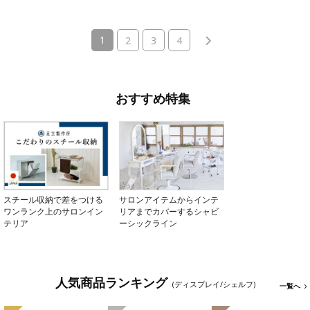
(current)
1
2
3
4
おすすめ特集
スチール収納で差をつける
サロンアイテムからインテ
ワンランク上のサロンイン
リアまでカバーするシャビ
テリア
ーシックライン
人気商品ランキング
(ディスプレイ/シェルフ)
一覧へ