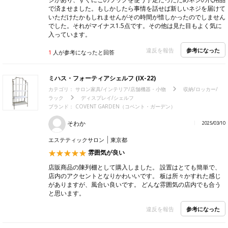
で済ませました。もしかしたら事情を話せば新しいネジを届けて
いただけたかもしれませんがその時間が惜しかったのでしません
でした。それがマイナス1.5点です。その他は見た目もよく気に
入っています。
参考になった
違反を報告
1
人が参考になったと回答
ミハス・フォーティアシェルフ (IX-22)
カテゴリ：
サロン家具/インテリア/店舗機器・小物
収納/ロッカー/
ラック
ディスプレイ/シェルフ
ブランド：
COVENT GARDEN（コベント・ガーデン）
そわか
2025/03/10
エステティックサロン
東京都
雰囲気が良い
店販商品の陳列棚として購入しました。 設置はとても簡単で、
店内のアクセントとなりかわいいです。 板は所々かすれた感じ
がありますが、風合い良いです。 どんな雰囲気の店内でも合う
と思います。
参考になった
違反を報告