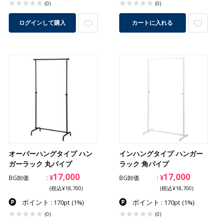
(0)
(0)
ログインして購入
カートに入れる
オーバーハングタイプ ハン
インハングタイプ ハンガー
ガーラック 丸パイプ
ラック 角パイプ
17,000
17,000
¥
¥
BG卸価
BG卸価
(税込¥18,700)
(税込¥18,700)
ポイント
ポイント
: 170pt
(1%)
: 170pt
(1%)
(0)
(0)