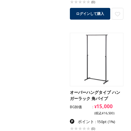
(0)
ログインして購入
オーバーハングタイプ ハン
ガーラック 角パイプ
15,000
¥
BG卸価
(税込¥16,500)
ポイント
: 150pt
(1%)
(0)