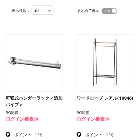
30
表示件数：
まとめて表示
可変式ハンガーラック＜追加
ワードローブ レアル(10846)
パイプ＞
BG卸価
BG卸価
ログイン後表示
ログイン後表示
ポイント
ポイント
:
(1%)
:
(1%)