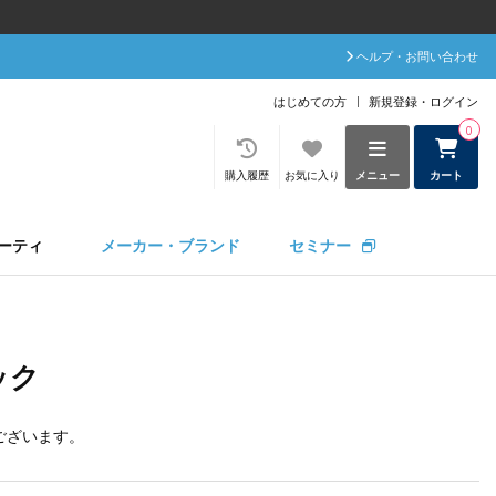
ヘルプ・お問い合わせ
はじめての方
新規登録・ログイン
0
購入履歴
お気に入り
メニュー
カート
ーティ
メーカー・ブランド
セミナー
ック
ございます。