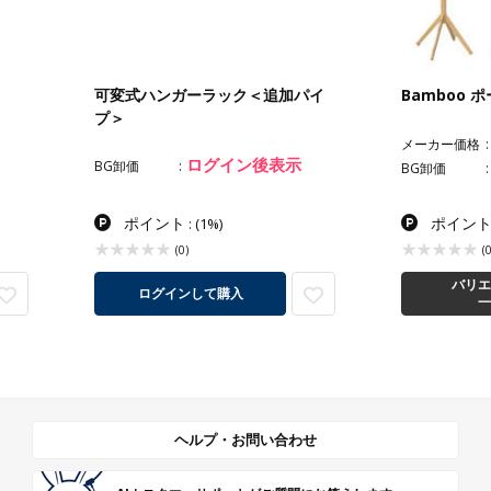
可変式ハンガーラック＜追加パイ
Bamboo 
プ＞
メーカー価格
ログイン後表示
BG卸価
BG卸価
ポイント
ポイン
:
(1%)
(0)
(0
バリエ
ログインして購入
一
ヘルプ・お問い合わせ