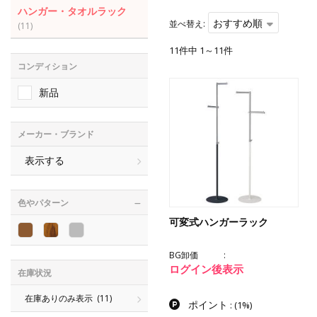
ハンガー・タオルラック
おすすめ順
並べ替え:
(11)
11件中 1～11件
コンディション
新品
メーカー・ブランド
表示する
色やパターン
可変式ハンガーラック
BG卸価
ログイン後表示
在庫状況
在庫ありのみ表示
(11)
ポイント
:
(1%)