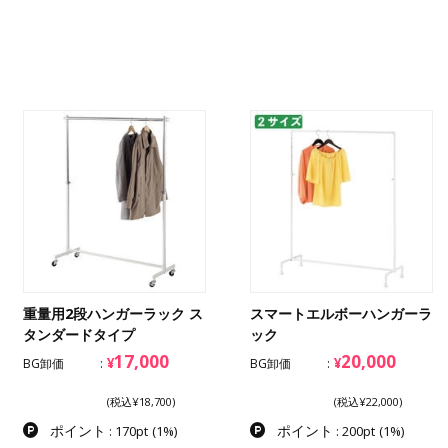
重量用2段ハンガーラック ス
スマートエルボーハンガーラ
タンダードタイプ
ック
17,000
20,000
¥
¥
BG卸価
BG卸価
(税込¥18,700)
(税込¥22,000)
ポイント
ポイント
: 170pt
(1%)
: 200pt
(1%)