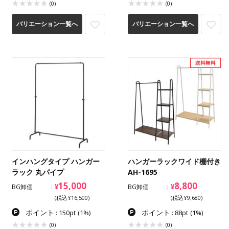
(0)
(0)
バリエーション一覧へ
バリエーション一覧へ
インハングタイプ ハンガー
ハンガーラックワイド棚付き
ラック 丸パイプ
AH-1695
15,000
8,800
¥
¥
BG卸価
BG卸価
(税込¥16,500)
(税込¥9,680)
ポイント
ポイント
: 150pt
(1%)
: 88pt
(1%)
(0)
(0)