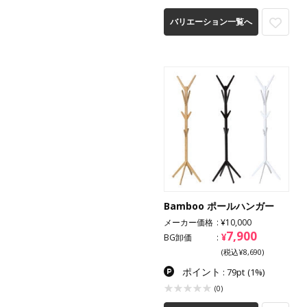
バリエーション一覧へ
Bamboo ポールハンガー
メーカー価格
¥10,000
7,900
¥
BG卸価
(税込¥8,690)
ポイント
: 79pt
(1%)
(0)