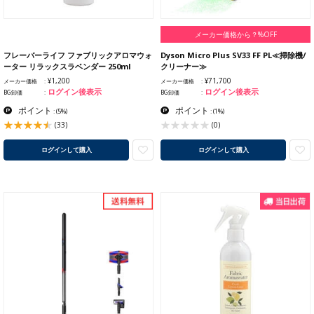
メーカー価格から？%OFF
フレーバーライフ ファブリックアロマウォ
Dyson Micro Plus SV33 FF PL≪掃除機/
ーター リラックスラベンダー 250ml
クリーナー≫
¥1,200
¥71,700
メーカー価格
メーカー価格
ログイン後表示
ログイン後表示
BG卸価
BG卸価
ポイント
ポイント
:
(5%)
:
(1%)
(33)
(0)
ログインして購入
ログインして購入