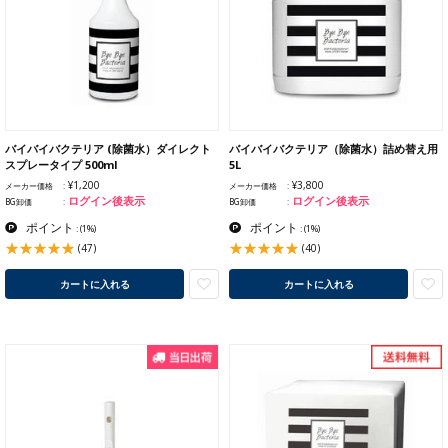
バイバイバクテリア (除菌水）ダイレクト
バイバイバクテリア（除菌水）詰め替え用
スプレータイプ 500ml
5L
¥1,200
¥3,800
メーカー価格
メーカー価格
ログイン後表示
ログイン後表示
BG卸価
BG卸価
ポイント
ポイント
:
(1%)
:
(1%)
(47)
(40)
カートに入れる
カートに入れる