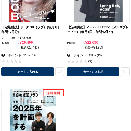
【定期購読】月刊BOB（ボブ）[毎月1日・
【定期購読】Men's PREPPY（メンズプレ
年間12冊分]
ッピー）[毎月1日・年間12冊分]
¥20,400
メーカー価格
¥20,400
¥22,690
BG卸価
BG卸価
(税込¥22,440)
(税込¥24,959)
ポイント
ポイント
: 204pt
(1%)
: 226pt
(1%)
(0)
(0)
カートに入れる
カートに入れる