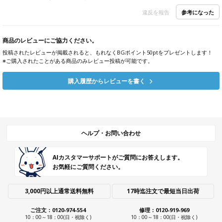
参考になった
違反を報告
商品のレビューにご協力ください。
投稿されたレビューが掲載されると、もれなくBGポイント50ptをプレゼントします！
※ご購入されたことがある商品のみレビュー投稿が可能です。
購入履歴からレビューを書く
ヘルプ・お問い合わせ
AIカスタマーサポートがご質問にお答えします。
お気軽にご質問ください。
3,000円以上通常送料無料
17時迄注文で最短当日出荷
ご注文：0120-974-554
修理：0120-919-969
10：00～18：00(日・祝除く)
10：00～18：00(日・祝除く)