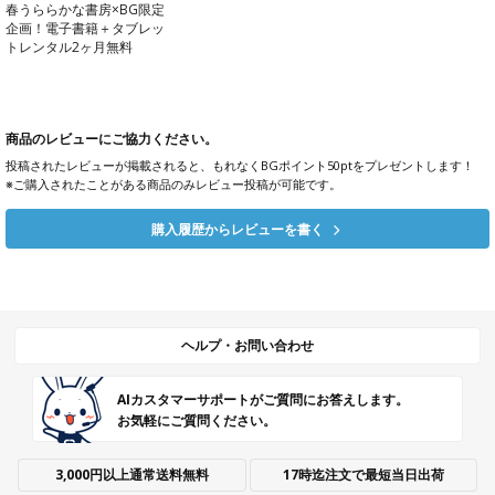
春うららかな書房×BG限定
企画！電子書籍＋タブレッ
トレンタル2ヶ月無料
商品のレビューにご協力ください。
投稿されたレビューが掲載されると、もれなくBGポイント50ptをプレゼントします！
※ご購入されたことがある商品のみレビュー投稿が可能です。
購入履歴からレビューを書く
ヘルプ・お問い合わせ
AIカスタマーサポートがご質問にお答えします。
お気軽にご質問ください。
3,000円以上通常送料無料
17時迄注文で最短当日出荷