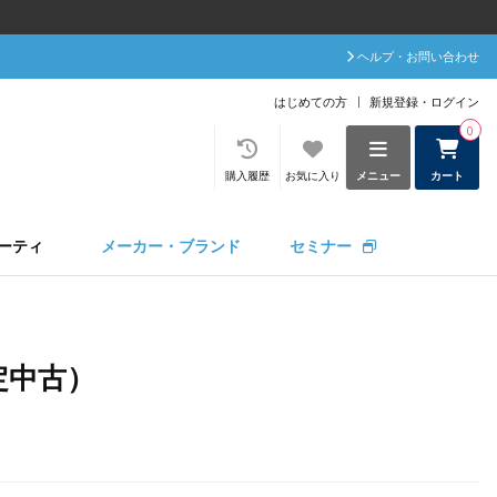
ヘルプ・お問い合わせ
はじめての方
新規登録・ログイン
0
購入履歴
お気に入り
メニュー
カート
ーティ
メーカー・ブランド
セミナー
定中古）