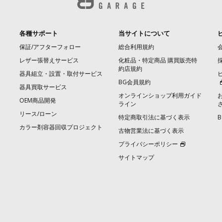
各種サポート
当サイトについて
保証/アフターフォロー
総合利用規約
レザー張替えサービス
化粧品・特定商品 購買販売特
約店規約
器具組立・設置・取付サービス
BG会員規約
器具買取サービス
オンラインショップ利用ガイド
OEM商品開発
ライン
リース/ローン
特定商取引法に基づく表示
カラー剤容器回収プロジェクト
古物営業法に基づく表示
プライバシーポリシー
サイトマップ