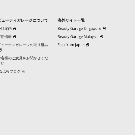
ビューティガレージについて
海外サイト一覧
会社案内
Beauty Garage Singapore
採用情報
Beauty Garage Malaysia
ビューティガレージの取り組み
Ship from Japan
お客様のご意見をお聞かせくだ
さい
BG広報ブログ