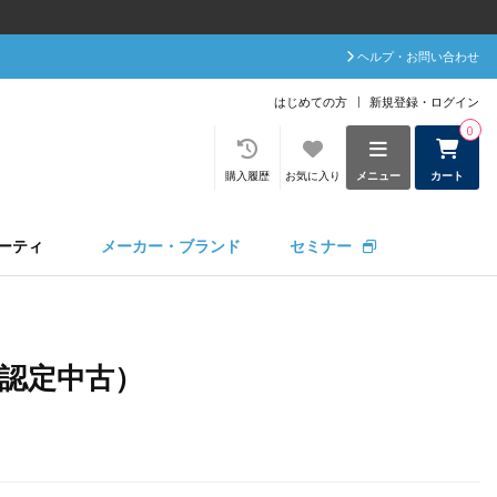
ヘルプ・お問い合わせ
はじめての方
新規登録・ログイン
0
購入履歴
お気に入り
メニュー
カート
ーティ
メーカー・ブランド
セミナー
・認定中古）