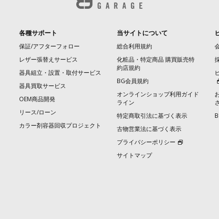
各種サポート
当サイトについて
保証/アフターフォロー
総合利用規約
レザー張替えサービス
化粧品・特定商品 購買販売特
約店規約
器具組立・設置・取付サービス
BG会員規約
器具買取サービス
オンラインショップ利用ガイド
OEM商品開発
ライン
リース/ローン
特定商取引法に基づく表示
カラー剤容器回収プロジェクト
古物営業法に基づく表示
プライバシーポリシー
サイトマップ