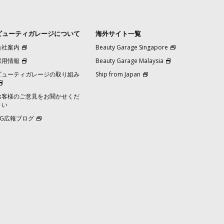
ビューティガレージについて
海外サイト一覧
会社案内
Beauty Garage Singapore
採用情報
Beauty Garage Malaysia
ビューティガレージの取り組み
Ship from Japan
お客様のご意見をお聞かせくだ
さい
BG広報ブログ