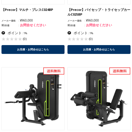
【Precor】マルチ・プレスC024BP
【Precor】バイセップ・トライセップカー
ルC025BP
¥960,000
¥960,000
メーカー価格
メーカー価格
お問合せください
お問合せください
BG卸価
BG卸価
ポイント
ポイント
: 1%
: 1%
(0)
(0)
お見積・お問合せはこちら
お見積・お問合せはこちら