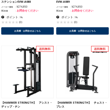
ステンションEVW-A088
EVW-A089
¥274,850
¥274,850
メーカー価格
メーカー価格
お問合せください
お問合せください
BG卸価
BG卸価
ポイント
ポイント
: 1%
: 1%
(0)
(0)
お見積・お問合せはこちら
お見積・お問合せはこちら
【HAMMER STRENGTH】 アシスト・
【HAMMER STRENGTH】 チェスト・
ディップ・チン
プレス