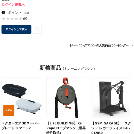
ログイン後表示
ポイント
:
(1%)
(0)
ログインして購入
トレーニングマシンの人気商品ランキングへ
新着商品
(トレーニングマシン)
ドクターエア 3Dスーパー
【LIFE BUILDING】 Q-
【GYM GARAGE】 スク
ブレード スマート2
Rope ロープマシン（世界
ワット/カーフレイズ GG-
特許取得）
C12030