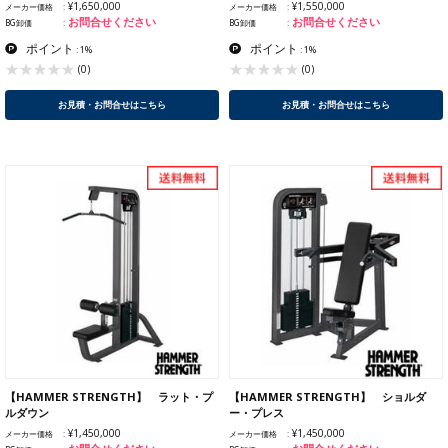
¥1,650,000
¥1,550,000
メーカー価格
メーカー価格
お問合せください
お問合せください
BG卸価
BG卸価
ポイント
ポイント
: 1%
: 1%
(0)
(0)
お見積・お問合せはこちら
お見積・お問合せはこちら
【HAMMER STRENGTH】 ラット・プ
【HAMMER STRENGTH】 ショルダ
ルダウン
ー・プレス
¥1,450,000
¥1,450,000
メーカー価格
メーカー価格