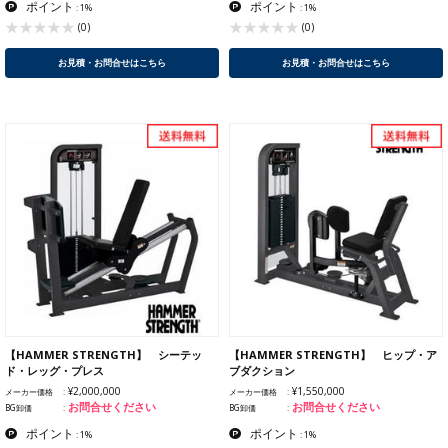
ポイント
ポイント
: 1%
: 1%
(0)
(0)
お見積・お問合せはこちら
お見積・お問合せはこちら
【HAMMER STRENGTH】 シーテッ
【HAMMER STRENGTH】 ヒップ・ア
ド・レッグ・プレス
ブダクション
¥2,000,000
¥1,550,000
メーカー価格
メーカー価格
お問合せください
お問合せください
BG卸価
BG卸価
ポイント
ポイント
: 1%
: 1%