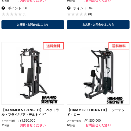
お問合せください
お問合せください
BG卸価
BG卸価
ポイント
ポイント
: 1%
: 1%
(0)
(0)
お見積・お問合せはこちら
お見積・お問合せはこちら
【HAMMER STRENGTH】 ペクトラ
【HAMMER STRENGTH】 シーテッ
ル・フライ/リア・デルトイドﾞ
ド・ロー
¥1,550,000
¥1,550,000
メーカー価格
メーカー価格
お問合せください
お問合せください
BG卸価
BG卸価