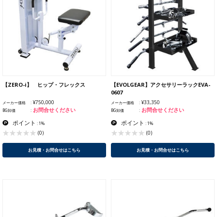
【ZERO-i】 ヒップ・フレックス
【EVOLGEAR】アクセサリーラックEVA-
0607
¥750,000
¥33,350
メーカー価格
メーカー価格
お問合せください
お問合せください
BG卸価
BG卸価
ポイント
ポイント
: 1%
: 1%
(0)
(0)
お見積・お問合せはこちら
お見積・お問合せはこちら