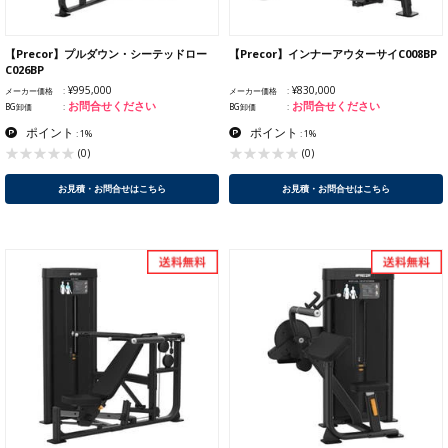
【Precor】プルダウン・シーテッドロー
【Precor】インナーアウターサイC008BP
C026BP
¥995,000
¥830,000
メーカー価格
メーカー価格
お問合せください
お問合せください
BG卸価
BG卸価
ポイント
ポイント
: 1%
: 1%
(0)
(0)
お見積・お問合せはこちら
お見積・お問合せはこちら