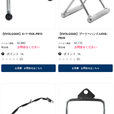
【EVOLGEAR】VバーEVA-PB13
【EVOLGEAR】プーリーハンドルEVA-
PB20
¥2,880
¥3,110
メーカー価格
メーカー価格
お問合せください
お問合せください
BG卸価
BG卸価
ポイント
ポイント
: 1%
: 1%
(0)
(0)
お見積・お問合せはこちら
お見積・お問合せはこちら