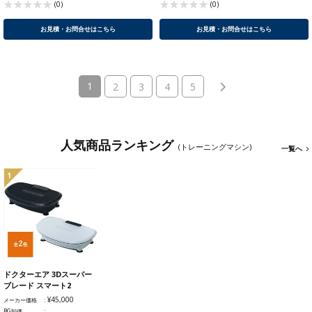
(0)
(0)
お見積・お問合せはこちら
お見積・お問合せはこちら
(current)
1
2
3
4
5
人気商品ランキング
(トレーニングマシン)
一覧へ
1
ドクターエア 3Dスーパー
ブレード スマート2
¥45,000
メーカー価格
BG卸価