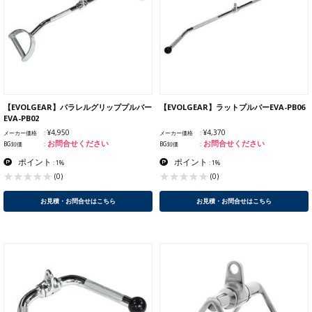
【EVOLGEAR】パラレルグリッププルバー
【EVOLGEAR】ラットプルバーEVA-PB06
EVA-PB02
¥4,950
¥4,370
メーカー価格
メーカー価格
お問合せください
お問合せください
BG卸価
BG卸価
ポイント
ポイント
: 1%
: 1%
(0)
(0)
お見積・お問合せはこちら
お見積・お問合せはこちら