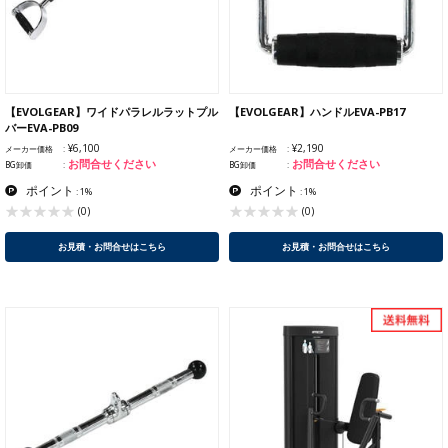
【EVOLGEAR】ワイドパラレルラットプル
【EVOLGEAR】ハンドルEVA-PB17
バーEVA-PB09
¥6,100
¥2,190
メーカー価格
メーカー価格
お問合せください
お問合せください
BG卸価
BG卸価
ポイント
ポイント
: 1%
: 1%
(0)
(0)
お見積・お問合せはこちら
お見積・お問合せはこちら