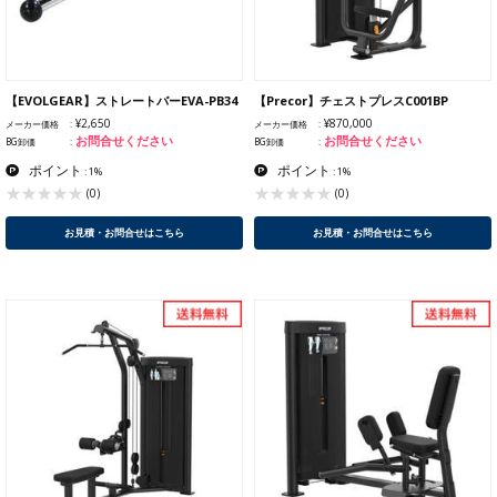
【EVOLGEAR】ストレートバーEVA-PB34
【Precor】チェストプレスC001BP
¥2,650
¥870,000
メーカー価格
メーカー価格
お問合せください
お問合せください
BG卸価
BG卸価
ポイント
ポイント
: 1%
: 1%
(0)
(0)
お見積・お問合せはこちら
お見積・お問合せはこちら