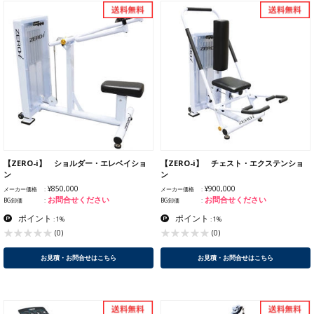
【ZERO-i】 ショルダー・エレベイショ
【ZERO-i】 チェスト・エクステンショ
ン
ン
¥850,000
¥900,000
メーカー価格
メーカー価格
お問合せください
お問合せください
BG卸価
BG卸価
ポイント
ポイント
: 1%
: 1%
(0)
(0)
お見積・お問合せはこちら
お見積・お問合せはこちら