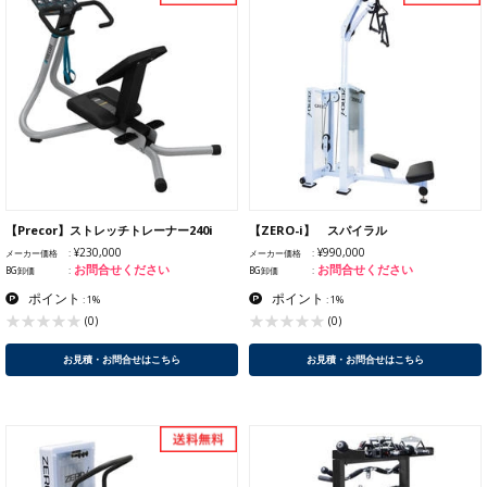
【Precor】ストレッチトレーナー240i
【ZERO-i】 スパイラル
¥230,000
¥990,000
メーカー価格
メーカー価格
お問合せください
お問合せください
BG卸価
BG卸価
ポイント
ポイント
: 1%
: 1%
(0)
(0)
お見積・お問合せはこちら
お見積・お問合せはこちら