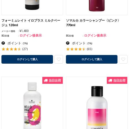
フォーミュレイト イロプラス ミルクベー
ソマルカ カラーシャンプー〈ピンク〉
ジュ 120ml
770ml
¥1,400
メーカー価格
ログイン後表示
ログイン後表示
BG卸価
BG卸価
ポイント
ポイント
:
(1%)
:
(1%)
(27)
(65)
ログインして購入
ログインして購入