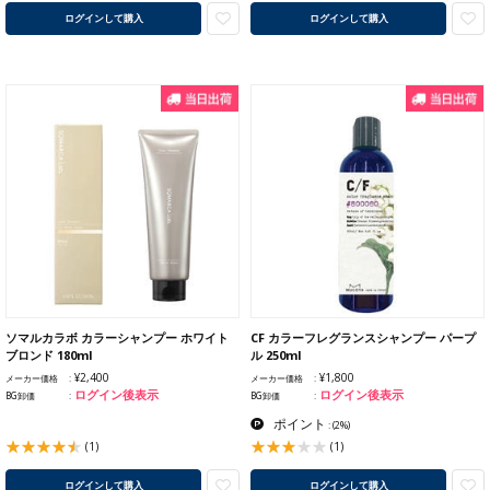
ログインして購入
ログインして購入
ソマルカラボ カラーシャンプー ホワイト
CF カラーフレグランスシャンプー パープ
ブロンド 180ml
ル 250ml
¥2,400
¥1,800
メーカー価格
メーカー価格
ログイン後表示
ログイン後表示
BG卸価
BG卸価
ポイント
:
(2%)
(1)
(1)
ログインして購入
ログインして購入