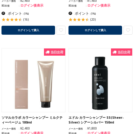
¥2,400
¥1,400
メーカー価格
メーカー価格
ログイン後表示
ログイン後表示
BG卸価
BG卸価
ポイント
ポイント
:
(1%)
:
(1%)
(16)
(20)
ログインして購入
ログインして購入
ソマルカラボ カラーシャンプー ミルクテ
エドル カラーシャンプー SS(Sheer-
ィーベージュ 180ml
Silver) シアーシルバー 150ml
¥2,400
¥1,800
メーカー価格
メーカー価格
ログイン後表示
ログイン後表示
BG卸価
BG卸価