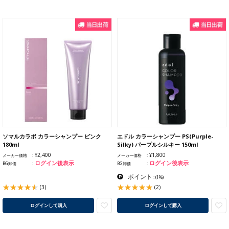
ソマルカラボ カラーシャンプー ピンク
エドル カラーシャンプー PS(Purple-
180ml
Silky) パープルシルキー 150ml
¥2,400
¥1,800
メーカー価格
メーカー価格
ログイン後表示
ログイン後表示
BG卸価
BG卸価
ポイント
:
(1%)
(3)
(2)
ログインして購入
ログインして購入