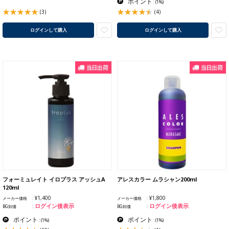
ポイント
:
(1%)
(3)
(4)
ログインして購入
ログインして購入
フォーミュレイト イロプラス アッシュA
アレスカラー ムラシャン200ml
120ml
¥1,400
¥1,800
メーカー価格
メーカー価格
ログイン後表示
ログイン後表示
BG卸価
BG卸価
ポイント
ポイント
:
(1%)
:
(1%)