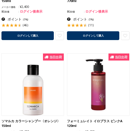
150ml
770ml
¥2,400
メーカー価格
ログイン後表示
ログイン後表示
BG卸価
BG卸価
ポイント
ポイント
:
(1%)
:
(1%)
(46)
(11)
ログインして購入
ログインして購入
ソマルカ カラーシャンプー〈オレンジ〉
フォーミュレイト イロプラス ピンクA
150ml
120ml