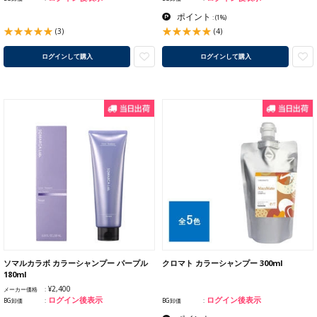
ポイント
:
(1%)
(3)
(4)
ログインして購入
ログインして購入
ソマルカラボ カラーシャンプー パープル
クロマト カラーシャンプー 300ml
180ml
¥2,400
メーカー価格
ログイン後表示
ログイン後表示
BG卸価
BG卸価