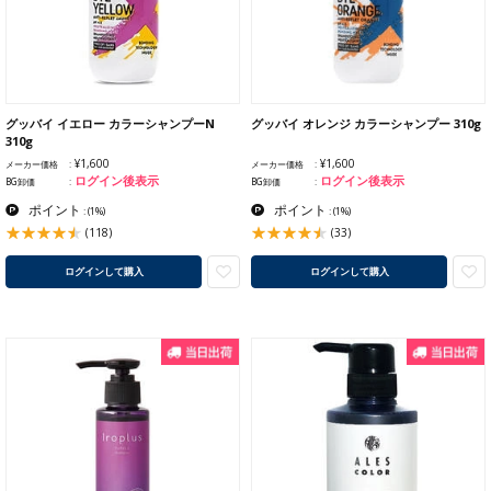
グッバイ イエロー カラーシャンプーN
グッバイ オレンジ カラーシャンプー 310g
310g
¥1,600
¥1,600
メーカー価格
メーカー価格
ログイン後表示
ログイン後表示
BG卸価
BG卸価
ポイント
ポイント
:
(1%)
:
(1%)
(118)
(33)
ログインして購入
ログインして購入