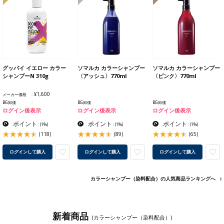
グッバイ イエロー カラー
ソマルカ カラーシャンプー
ソマルカ カラーシャンプー
シャンプーN 310g
〈アッシュ〉770ml
〈ピンク〉770ml
¥1,600
メーカー価格
BG卸価
BG卸価
BG卸価
ログイン後表示
ログイン後表示
ログイン後表示
ポイント
ポイント
ポイント
:
(1%)
:
(1%)
:
(1%)
(118)
(89)
(65)
ログインして購入
ログインして購入
ログインして購入
カラーシャンプー（染料配合）の人気商品ランキングへ
新着商品
(カラーシャンプー（染料配合）)