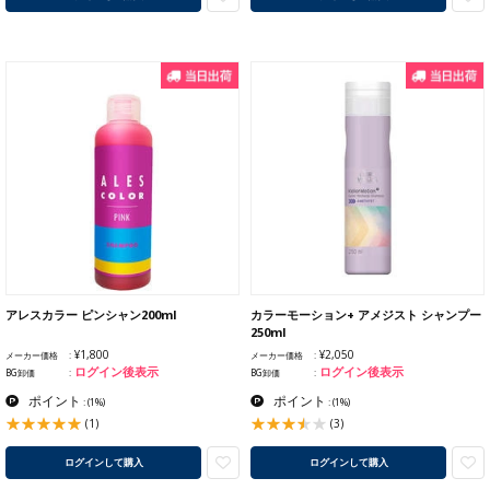
アレスカラー ピンシャン200ml
カラーモーション+ アメジスト シャンプー
250ml
¥1,800
¥2,050
メーカー価格
メーカー価格
ログイン後表示
ログイン後表示
BG卸価
BG卸価
ポイント
ポイント
:
(1%)
:
(1%)
(1)
(3)
ログインして購入
ログインして購入