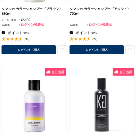
ソマルカ カラーシャンプー〈ブラウン〉
ソマルカ カラーシャンプー〈アッシュ〉
150ml
770ml
¥2,400
メーカー価格
ログイン後表示
ログイン後表示
BG卸価
BG卸価
ポイント
ポイント
:
(1%)
:
(1%)
(30)
(89)
ログインして購入
ログインして購入