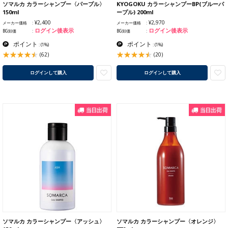
ソマルカ カラーシャンプー〈パープル〉
KYOGOKU カラーシャンプーBP(ブルーパ
150ml
ープル) 200ml
¥2,400
¥2,970
メーカー価格
メーカー価格
ログイン後表示
ログイン後表示
BG卸価
BG卸価
ポイント
ポイント
:
(1%)
:
(1%)
(62)
(20)
ログインして購入
ログインして購入
ソマルカ カラーシャンプー〈アッシュ〉
ソマルカ カラーシャンプー〈オレンジ〉