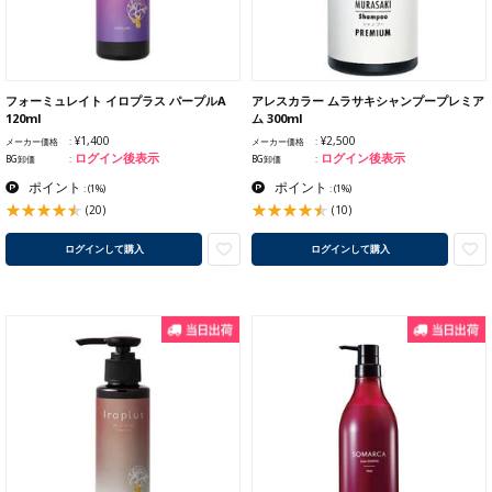
フォーミュレイト イロプラス パープルA
アレスカラー ムラサキシャンプープレミア
120ml
ム 300ml
¥1,400
¥2,500
メーカー価格
メーカー価格
ログイン後表示
ログイン後表示
BG卸価
BG卸価
ポイント
ポイント
:
(1%)
:
(1%)
(20)
(10)
ログインして購入
ログインして購入