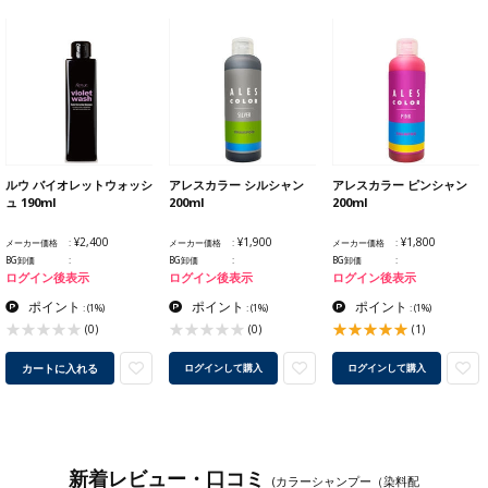
ルウ バイオレットウォッシ
アレスカラー シルシャン
アレスカラー ピンシャン
ュ 190ml
200ml
200ml
¥2,400
¥1,900
¥1,800
メーカー価格
メーカー価格
メーカー価格
BG卸価
BG卸価
BG卸価
ログイン後表示
ログイン後表示
ログイン後表示
ポイント
ポイント
ポイント
:
(1%)
:
(1%)
:
(1%)
(0)
(0)
(1)
カートに入れる
ログインして購入
ログインして購入
新着レビュー・口コミ
(カラーシャンプー（染料配