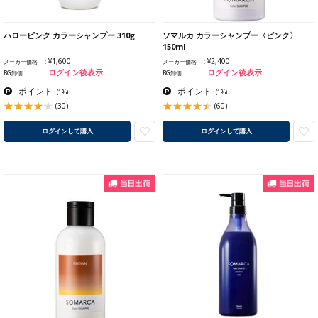
ハローピンク カラーシャンプー 310g
ソマルカ カラーシャンプー〈ピンク〉
150ml
¥1,600
¥2,400
メーカー価格
メーカー価格
ログイン後表示
ログイン後表示
BG卸価
BG卸価
ポイント
ポイント
:
(1%)
:
(1%)
(30)
(60)
ログインして購入
ログインして購入