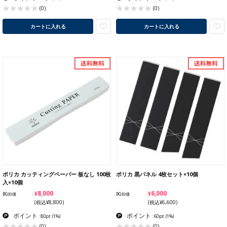
(0)
(0)
カートに入れる
カートに入れる
ポリカ カッティングペーパー 板なし 100枚
ポリカ 黒パネル 4枚セット×10個
入×10個
¥8,000
¥6,000
BG卸価
BG卸価
(税込¥8,800)
(税込¥6,600)
ポイント
ポイント
: 80pt
(1%)
: 60pt
(1%)
(0)
(0)