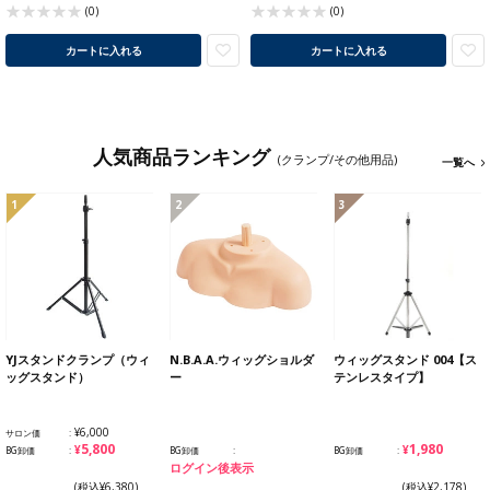
(0)
(0)
カートに入れる
カートに入れる
人気商品ランキング
(クランプ/その他用品)
一覧へ
1
2
3
YJスタンドクランプ（ウィ
N.B.A.A.ウィッグショルダ
ウィッグスタンド 004【ス
ッグスタンド）
ー
テンレスタイプ】
¥6,000
サロン価
¥5,800
¥1,980
BG卸価
BG卸価
BG卸価
ログイン後表示
(税込¥6,380)
(税込¥2,178)