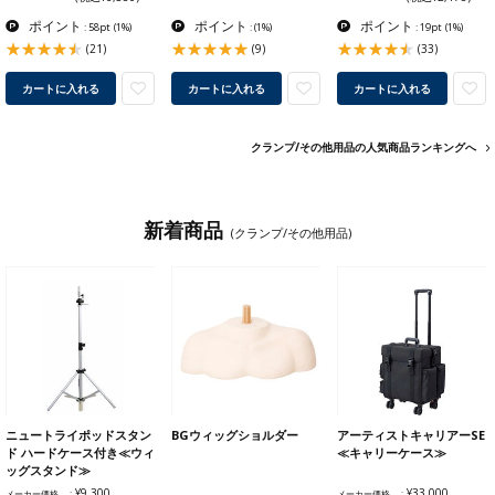
ポイント
ポイント
ポイント
: 58pt
(1%)
:
(1%)
: 19pt
(1%)
(21)
(9)
(33)
カートに入れる
カートに入れる
カートに入れる
クランプ/その他用品の人気商品ランキングへ
新着商品
(クランプ/その他用品)
ニュートライポッドスタン
BGウィッグショルダー
アーティストキャリアーSE
ド ハードケース付き≪ウィ
≪キャリーケース≫
ッグスタンド≫
¥9,300
¥33,000
メーカー価格
メーカー価格