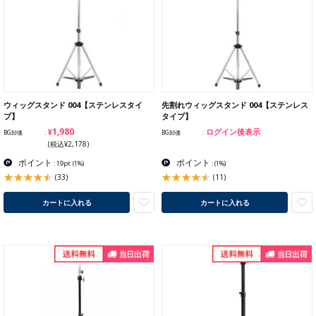
ウィッグスタンド 004【ステンレスタイ
先割れウィッグスタンド 004【ステンレス
プ】
タイプ】
¥1,980
ログイン後表示
BG卸価
BG卸価
(税込¥2,178)
ポイント
ポイント
: 19pt
(1%)
:
(1%)
(33)
(11)
カートに入れる
カートに入れる