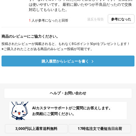
は使いやすいです。 最初に届いたやつが不良品だったので交換
対応してもらいました。
参考になった
違反を報告
1
人が参考になったと回答
商品のレビューにご協力ください。
投稿されたレビューが掲載されると、もれなくBGポイント50ptをプレゼントします！
※ご購入されたことがある商品のみレビュー投稿が可能です。
購入履歴からレビューを書く
ヘルプ・お問い合わせ
AIカスタマーサポートがご質問にお答えします。
お気軽にご質問ください。
3,000円以上通常送料無料
17時迄注文で最短当日出荷