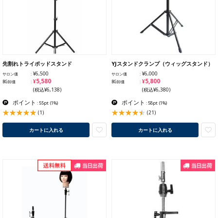
先割れトライポッドスタンド
YJスタンドクランプ（ウィッグスタンド）
¥6,500
¥6,000
サロン価
サロン価
¥5,580
¥5,800
BG卸価
BG卸価
(税込¥6,138)
(税込¥6,380)
ポイント
ポイント
: 55pt
(1%)
: 58pt
(1%)
(1)
(21)
カートに入れる
カートに入れる