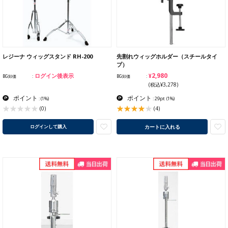
レジーナ ウィッグスタンド RH-200
先割れウィッグホルダー（スチールタイ
プ）
¥2,980
ログイン後表示
BG卸価
BG卸価
(税込¥3,278)
ポイント
ポイント
:
(1%)
: 29pt
(1%)
(4)
(0)
カートに入れる
ログインして購入