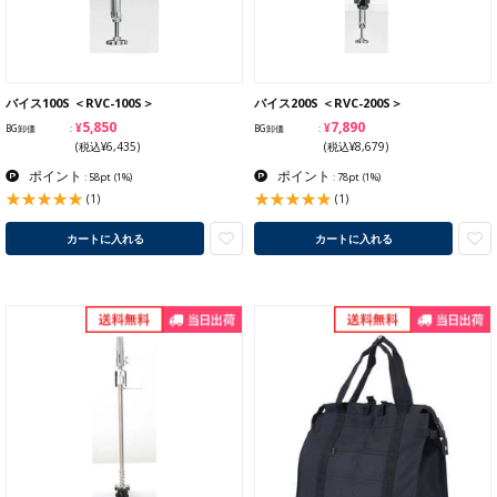
バイス100S ＜RVC-100S＞
バイス200S ＜RVC-200S＞
¥5,850
¥7,890
BG卸価
BG卸価
(税込¥6,435)
(税込¥8,679)
ポイント
ポイント
: 58pt
(1%)
: 78pt
(1%)
(1)
(1)
カートに入れる
カートに入れる