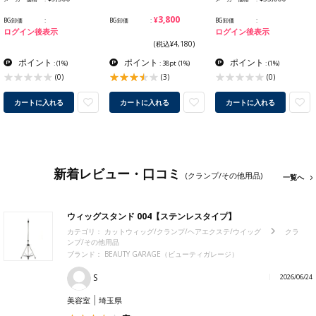
¥3,800
BG卸価
BG卸価
BG卸価
ログイン後表示
ログイン後表示
(税込¥4,180)
ポイント
ポイント
ポイント
:
(1%)
: 38pt
(1%)
:
(1%)
(0)
(3)
(0)
カートに入れる
カートに入れる
カートに入れる
新着レビュー・口コミ
(クランプ/その他用品)
一覧へ
ウィッグスタンド 004【ステンレスタイプ】
カテゴリ：
カットウィッグ/クランプ/ヘアエクステ/ウイッグ
クラ
ンプ/その他用品
ブランド：
BEAUTY GARAGE（ビューティガレージ）
S
2026/06/24
美容室
埼玉県