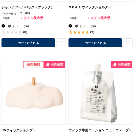
ジャンボツールバッグ（ブラック）
N.B.A.A.ウィッグショルダー
¥5,400
メーカー価格
ログイン後表示
ログイン後表示
BG卸価
BG卸価
ポイント
ポイント
:
(1%)
:
(1%)
(9)
(0)
カートに入れる
カートに入れる
BGウィッグショルダー
ウィッグ専用ローション ニューウェーブⅢ