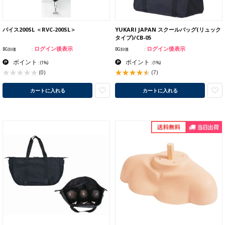
バイス200SL ＜RVC-200SL＞
YUKARI JAPAN スクールバッグ(リュック
タイプ)/CB-05
ログイン後表示
ログイン後表示
BG卸価
BG卸価
ポイント
ポイント
:
(1%)
:
(1%)
(7)
(0)
カートに入れる
カートに入れる