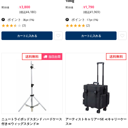
1000g
¥3,800
¥1,790
BG卸価
BG卸価
(税込¥4,180)
(税込¥1,969)
ポイント
ポイント
: 38pt
(1%)
: 17pt
(1%)
(3)
(2)
カートに入れる
カートに入れる
ニュートライポッドスタンド ハードケース
アーティストキャリアーSE ≪キャリーケー
付き≪ウィッグスタンド≫
ス≫