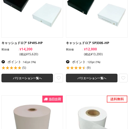
キャッシュドロア SP415-HP
キャッシュドロア SP330S-HP
¥14,200
¥12,000
BG卸価
BG卸価
(税込¥15,620)
(税込¥13,200)
ポイント
ポイント
: 142pt
(1%)
: 120pt
(1%)
(5)
(9)
バリエーション一覧へ
バリエーション一覧へ