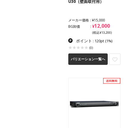
U30（壁面取付用）
メーカー価格
¥15,000
12,000
¥
BG卸価
(税込¥13,200)
ポイント
: 120pt
(1%)
(0)
バリエーション一覧へ