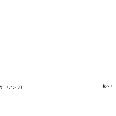
一覧へ
カー/アンプ)