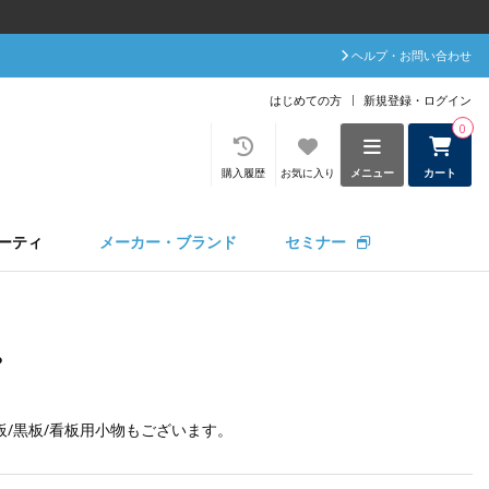
ヘルプ・お問い合わせ
はじめての方
新規登録・ログイン
0
購入履歴
お気に入り
メニュー
カート
ーティ
メーカー・ブランド
セミナー
プ
板/黒板/看板用小物
もございます。