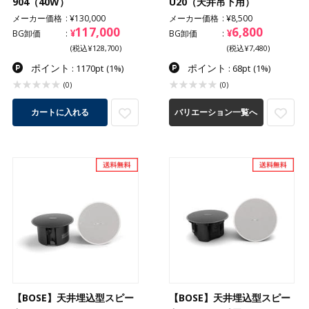
904（40W）
U20（天井吊下用）
メーカー価格
¥130,000
メーカー価格
¥8,500
117,000
6,800
¥
¥
BG卸価
BG卸価
(税込¥128,700)
(税込¥7,480)
ポイント
ポイント
: 1170pt
(1%)
: 68pt
(1%)
(0)
(0)
カートに入れる
バリエーション一覧へ
【BOSE】天井埋込型スピー
【BOSE】天井埋込型スピー