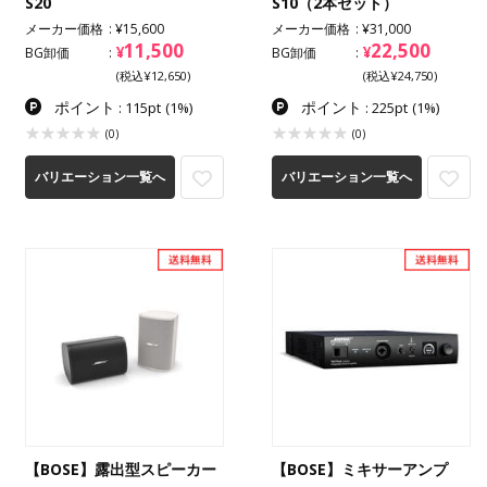
S20
S10（2本セット）
メーカー価格
¥15,600
メーカー価格
¥31,000
11,500
22,500
¥
¥
BG卸価
BG卸価
(税込¥12,650)
(税込¥24,750)
ポイント
ポイント
: 115pt
(1%)
: 225pt
(1%)
(0)
(0)
バリエーション一覧へ
バリエーション一覧へ
【BOSE】露出型スピーカー
【BOSE】ミキサーアンプ