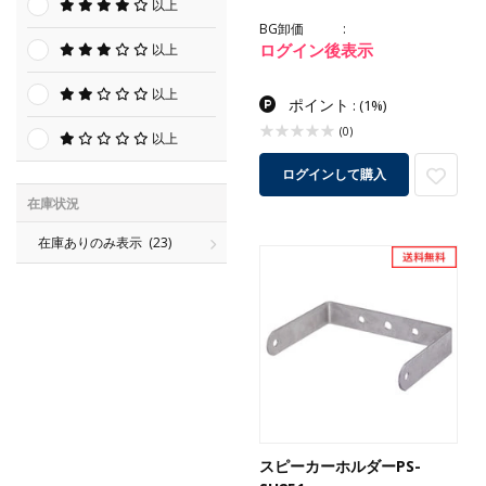
以上
BG卸価
ログイン後表示
以上
以上
ポイント
:
(1%)
(0)
以上
ログインして購入
在庫状況
在庫ありのみ表示
(23)
スピーカーホルダーPS-