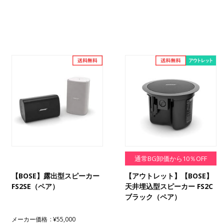
通常BG卸価から10％OFF
【BOSE】露出型スピーカー
【アウトレット】【BOSE】
FS2SE（ペア）
天井埋込型スピーカー FS2C
ブラック（ペア）
メーカー価格
¥55,000