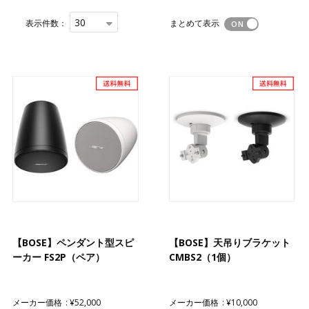
30
表示件数：
まとめて表示
【BOSE】ペンダント型スピ
【BOSE】天吊りブラケット
ーカー FS2P（ペア）
CMBS2（1個）
メーカー価格
¥52,000
メーカー価格
¥10,000