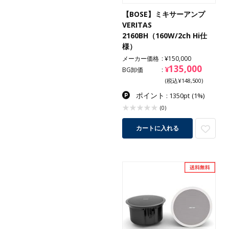
【BOSE】ミキサーアンプ
VERITAS
2160BH（160W/2ch Hi仕
様）
メーカー価格
¥150,000
135,000
¥
BG卸価
(税込¥148,500)
ポイント
: 1350pt
(1%)
(0)
カートに入れる