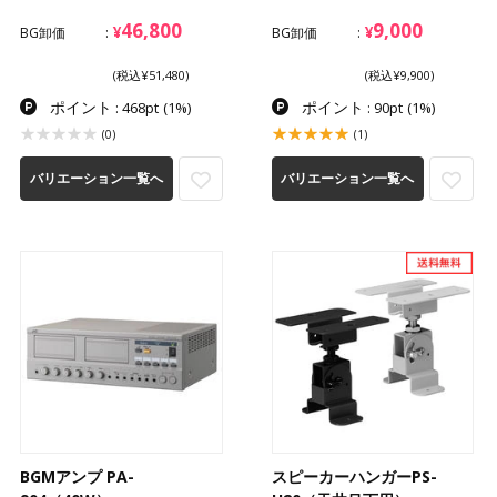
46,800
9,000
¥
¥
BG卸価
BG卸価
(税込¥51,480)
(税込¥9,900)
ポイント
ポイント
: 468pt
(1%)
: 90pt
(1%)
(0)
(1)
バリエーション一覧へ
バリエーション一覧へ
BGMアンプ PA-
スピーカーハンガーPS-