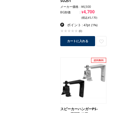
SU251
メーカー価格
¥6,500
4,700
¥
BG卸価
(税込¥5,170)
ポイント
: 47pt
(1%)
(0)
カートに入れる
スピーカーハンガーPS-