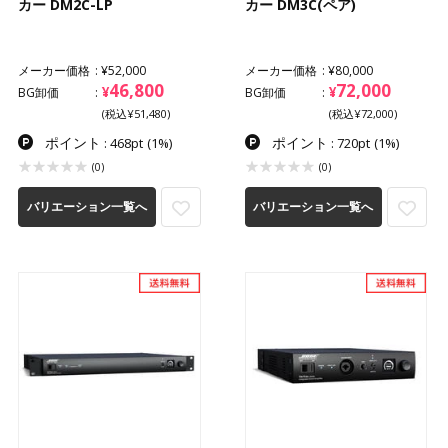
カー DM2C-LP
カー DM3C(ペア)
メーカー価格
¥52,000
メーカー価格
¥80,000
46,800
72,000
¥
¥
BG卸価
BG卸価
(税込¥51,480)
(税込¥72,000)
ポイント
ポイント
: 468pt
(1%)
: 720pt
(1%)
(0)
(0)
バリエーション一覧へ
バリエーション一覧へ