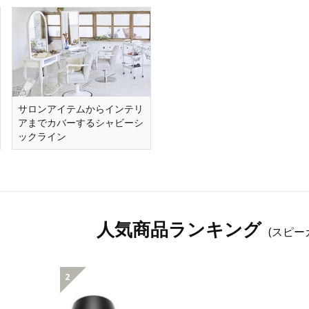
サロンアイテムからインテリ
アまでカバーするシャビーシ
ックライン
人気商品ランキング
(スピー
2