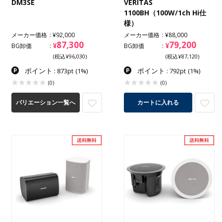
DM3SE
VERITAS
1100BH（100W/1ch Hi仕
様）
メーカー価格
¥92,000
メーカー価格
¥88,000
87,300
79,200
¥
¥
BG卸価
BG卸価
(税込¥96,030)
(税込¥87,120)
ポイント
ポイント
: 873pt
(1%)
: 792pt
(1%)
(0)
(0)
バリエーション一覧へ
カートに入れる