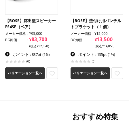
【BOSE】露出型スピーカー
【BOSE】壁付け用パンチル
FS4SE（ペア）
トブラケット（１個）
メーカー価格
¥93,000
メーカー価格
¥15,000
83,700
13,500
¥
¥
BG卸価
BG卸価
(税込¥92,070)
(税込¥14,850)
ポイント
ポイント
: 837pt
(1%)
: 135pt
(1%)
(0)
(0)
バリエーション一覧へ
バリエーション一覧へ
おすすめ特集