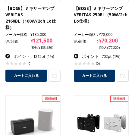
【BOSE】ミキサーアンプ
【BOSE】ミキサーアンプ
VERITAS
VERITAS 250BL（50W/2ch
2160BL（160W/2ch Lo仕
Lo仕様）
様）
メーカー価格
¥135,000
メーカー価格
¥78,000
121,500
70,200
¥
¥
BG卸価
BG卸価
(税込¥133,650)
(税込¥77,220)
ポイント
ポイント
: 1215pt
(1%)
: 702pt
(1%)
(0)
(0)
カートに入れる
カートに入れる