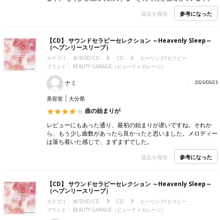
参考になった
違反を報告
【CD】 サウンドセラピーセレクション ～Heavenly Sleep～
（ヘブンリースリープ）
カテゴリ：
本/DVD/CD
CD
ヒーリング/セラピー
ブランド：
BEAUTY GARAGE（ビューティガレージ）
ナミ
2025/05/23
美容室
大分県
曲の始まりが
レビューにもあった通り、最初の始まりが遅いですね。それか
ら、もう少し曲数があったら良かったと思いました。メロディー
は落ち着いた感じで、まずまずでした。
参考になった
違反を報告
【CD】 サウンドセラピーセレクション ～Heavenly Sleep～
（ヘブンリースリープ）
カテゴリ：
本/DVD/CD
CD
ヒーリング/セラピー
ブランド：
BEAUTY GARAGE（ビューティガレージ）