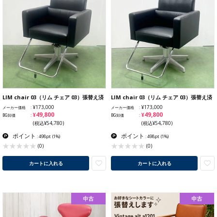
LIM chair 03（リム チェア 03）張替え済
LIM chair 03（リム チェア 03）張替え済
¥173,000
¥173,000
メーカー価格
メーカー価格
¥49,800
¥49,800
BG卸価
BG卸価
(税込¥54,780)
(税込¥54,780)
ポイント
ポイント
: 498pt
(1%)
: 498pt
(1%)
(0)
(0)
カートに入れる
カートに入れる