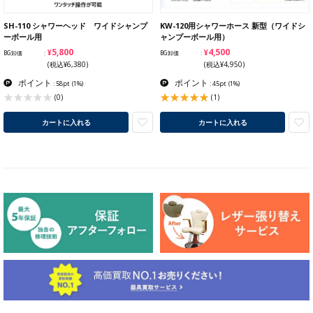
SH-110 シャワーヘッド ワイドシャンプ
KW-120用シャワーホース 新型（ワイドシ
ーボール用
ャンプーボール用）
¥5,800
¥4,500
BG卸価
BG卸価
(税込¥6,380)
(税込¥4,950)
ポイント
ポイント
: 58pt
(1%)
: 45pt
(1%)
(1)
(0)
カートに入れる
カートに入れる