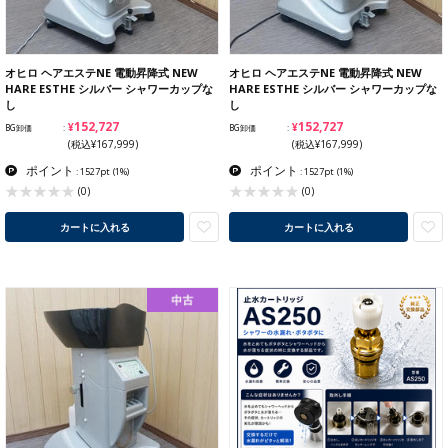
オヒロ ヘアエステNE 電動昇降式 NEW
オヒロ ヘアエステNE 電動昇降式 NEW
HARE ESTHE シルバー シャワーカップな
HARE ESTHE シルバー シャワーカップな
し
し
¥152,727
¥152,727
BG卸価
BG卸価
(税込¥167,999)
(税込¥167,999)
ポイント
ポイント
: 1527pt
(1%)
: 1527pt
(1%)
(0)
(0)
カートに入れる
カートに入れる