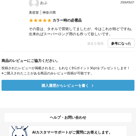
おぶ
2026/05/21
美容室
神奈川県
カラー時の必需品
その昔は、タオルで背術してましたが、今はこれが殆どですね。
出来ればスーパーロング用のも作って欲しいです。
参考になった
違反を報告
商品のレビューにご協力ください。
投稿されたレビューが掲載されると、もれなくBGポイント50ptをプレゼントします！
※ご購入されたことがある商品のみレビュー投稿が可能です。
購入履歴からレビューを書く
ヘルプ・お問い合わせ
AIカスタマーサポートがご質問にお答えします。