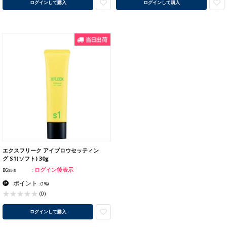
ログインして購入
ログインして購入
エクスフリーク アイブロウセッティン
グ S1(ソフト) 30g
ログイン後表示
BG卸価
ポイント
:
(1%)
(0)
ログインして購入