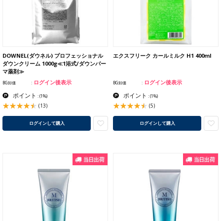
DOWNEL(ダウネル) プロフェッショナル
エクスフリーク カールミルク H1 400ml
ダウンクリーム 1000g≪1浴式/ダウンパー
マ薬剤≫
ログイン後表示
ログイン後表示
BG卸価
BG卸価
ポイント
ポイント
:
(1%)
:
(1%)
(13)
(5)
ログインして購入
ログインして購入