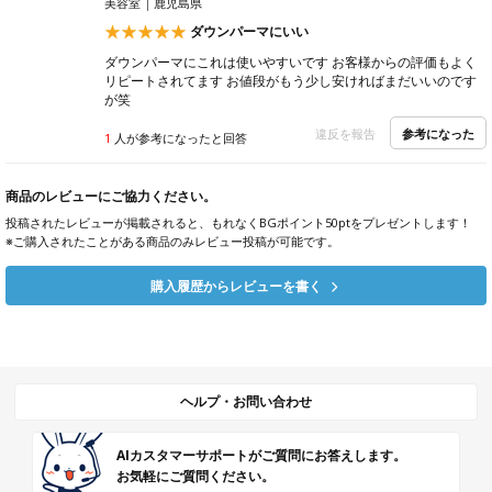
美容室
鹿児島県
ダウンパーマにいい
ダウンパーマにこれは使いやすいです お客様からの評価もよく
リピートされてます お値段がもう少し安ければまだいいのです
が笑
参考になった
違反を報告
1
人が参考になったと回答
商品のレビューにご協力ください。
投稿されたレビューが掲載されると、もれなくBGポイント50ptをプレゼントします！
※ご購入されたことがある商品のみレビュー投稿が可能です。
購入履歴からレビューを書く
ヘルプ・お問い合わせ
AIカスタマーサポートがご質問にお答えします。
お気軽にご質問ください。