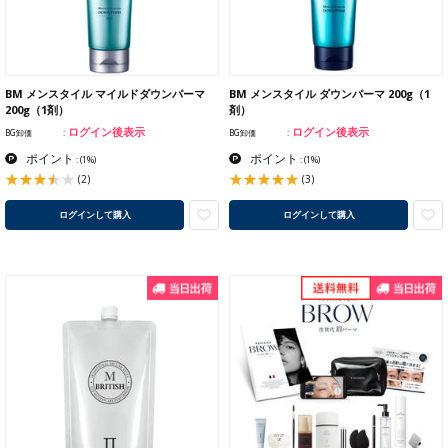
BM メンスタイル マイルドダウンパーマ
BM メンスタイル ダウンパーマ 200g（1
200g（1剤）
剤）
ログイン後表示
ログイン後表示
BG卸価
BG卸価
ポイント
ポイント
:
(1%)
:
(1%)
(2)
(3)
ログインして購入
ログインして購入