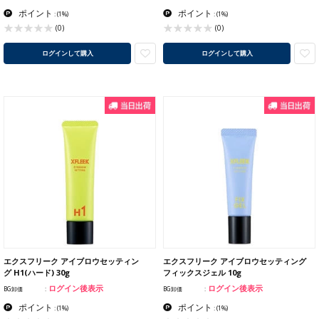
ポイント
ポイント
:
(1%)
:
(1%)
(0)
(0)
ログインして購入
ログインして購入
エクスフリーク アイブロウセッティン
エクスフリーク アイブロウセッティング
グ H1(ハード) 30g
フィックスジェル 10g
ログイン後表示
ログイン後表示
BG卸価
BG卸価
ポイント
ポイント
:
(1%)
:
(1%)