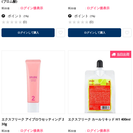
(ブロム酸)
ログイン後表示
ログイン後表示
BG卸価
BG卸価
ポイント
ポイント
:
(1%)
:
(1%)
(0)
(0)
ログインして購入
ログインして購入
エクスフリーク アイブロウセッティング 2
エクスフリーク カールリキッド H1 400ml
30g
ログイン後表示
ログイン後表示
BG卸価
BG卸価