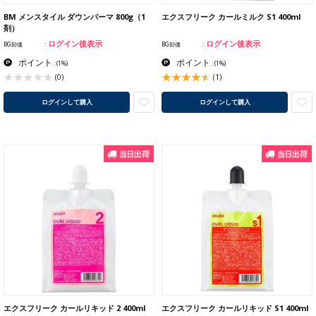
BM メンスタイル ダウンパーマ 800g（1
エクスフリーク カールミルク S1 400ml
剤）
ログイン後表示
ログイン後表示
BG卸価
BG卸価
ポイント
ポイント
:
(1%)
:
(1%)
(1)
(0)
ログインして購入
ログインして購入
エクスフリーク カールリキッド 2 400ml
エクスフリーク カールリキッド S1 400ml