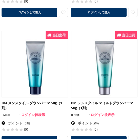
(0)
(0)
ログインして購入
ログインして購入
BM メンスタイル ダウンパーマ 50g（1
BM メンスタイル マイルドダウンパーマ
剤）
50g（1剤）
ログイン後表示
ログイン後表示
BG卸価
BG卸価
ポイント
ポイント
:
(1%)
:
(1%)
(0)
(0)