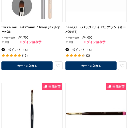
flicka nail arts"mani" Ivory ジェルオ
paragel（パラジェル）パラブラシ（オー
ーバル
バル#7）
¥1,700
¥4,000
メーカー価格
メーカー価格
ログイン後表示
ログイン後表示
BG卸価
BG卸価
ポイント
ポイント
:
(1%)
:
(1%)
(15)
(2)
カートに入れる
カートに入れる