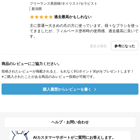
フリーランス美容師/ネイリスト/セラピスト
新潟県
過去最高かもしれない
主に普通〜大きめの爪の方に使っています。様々なブラシを使っ
てきましたが、フィルベース塗布時の使用感、過去最高に良いで
す。
参考になった
違反を報告
商品のレビューにご協力ください。
投稿されたレビューが掲載されると、もれなくBGポイント50ptをプレゼントします！
※ご購入されたことがある商品のみレビュー投稿が可能です。
購入履歴からレビューを書く
ヘルプ・お問い合わせ
AIカスタマーサポートがご質問にお答えします。