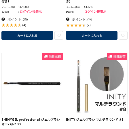
付き)
き)
¥2,000
¥1,630
メーカー価格
メーカー価格
ログイン後表示
ログイン後表示
BG卸価
BG卸価
ポイント
ポイント
:
(1%)
:
(1%)
(4)
(7)
カートに入れる
カートに入れる
SHINYGEL professional ジェルブラシ
INITY ジェルブラシ マルチラウンド #8
オーバルZEO