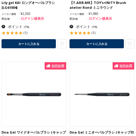
Lily gel KAI ロングオーバルブラシ
【T-ARB-MR】TOY’s×INITY Brush
[LG61004]
atelier Rond ミニラウンド
¥2,350
¥1,980
メーカー価格
メーカー価格
ログイン後表示
ログイン後表示
BG卸価
BG卸価
ポイント
ポイント
:
(1%)
:
(1%)
(1)
(1)
カートに入れる
カートに入れる
Dna Gel ワイドオーバルブラシ (キャップ
Dna Gel ミニオーバルブラシ (キャップ付