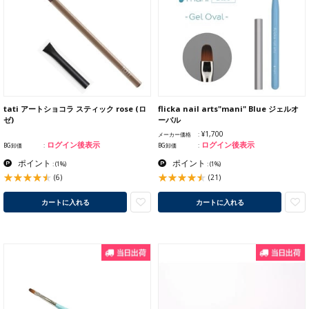
tati アートショコラ スティック rose (ロ
flicka nail arts"mani" Blue ジェルオ
ゼ)
ーバル
¥1,700
メーカー価格
ログイン後表示
ログイン後表示
BG卸価
BG卸価
ポイント
ポイント
:
(1%)
:
(1%)
(6)
(21)
カートに入れる
カートに入れる