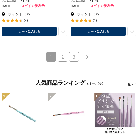
¥1,700
¥1,782
メーカー価格
メーカー価格
ログイン後表示
ログイン後表示
BG卸価
BG卸価
ポイント
ポイント
:
(1%)
:
(1%)
(4)
(1)
カートに入れる
カートに入れる
(current)
1
2
3
人気商品ランキング
(オーバル)
一覧へ
1
2
3