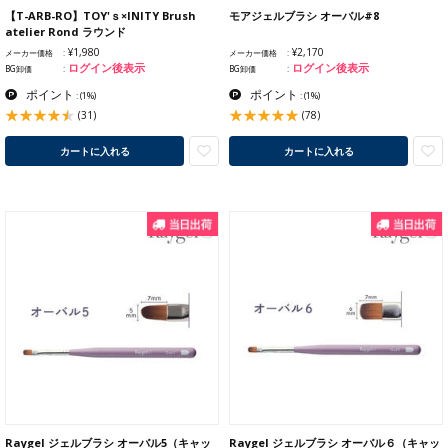
【T-ARB-RO】TOY'ｓ×INITY Brush
モアジェルブラシ オーバル#8
atelier Rond ラウンド
¥1,980
¥2,170
メーカー価格
メーカー価格
ログイン後表示
ログイン後表示
BG卸価
BG卸価
ポイント
ポイント
:
(1%)
:
(1%)
(31)
(78)
カートに入れる
カートに入れる
Raygel ジェルブラシ オーバル5（キャッ
Raygel ジェルブラシ オーバル６（キャッ