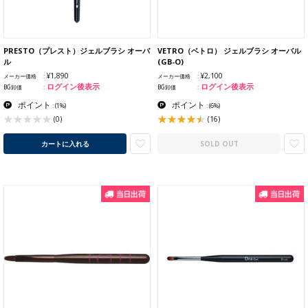
PRESTO（プレスト）ジェルブラシ オーバ
VETRO（ベトロ） ジェルブラシ オーバル
ル
(GB-O)
¥1,890
¥2,100
メーカー価格
メーカー価格
ログイン後表示
ログイン後表示
BG卸価
BG卸価
ポイント
ポイント
:
(1%)
:
(6%)
(16)
(0)
カートに入れる
SOLD OUT