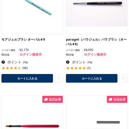
モアジェルブラシ オーバル#9
paragel（パラジェル）パラブラシ（オー
バル#8）
¥2,170
¥4,000
メーカー価格
メーカー価格
ログイン後表示
ログイン後表示
BG卸価
BG卸価
ポイント
ポイント
:
(1%)
:
(1%)
(98)
(3)
カートに入れる
カートに入れる