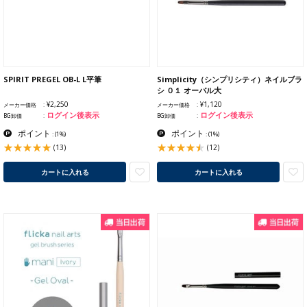
SPIRIT PREGEL OB-L L平筆
Simplicity（シンプリシティ）ネイルブラ
シ ０１ オーバル大
¥2,250
¥1,120
メーカー価格
メーカー価格
ログイン後表示
ログイン後表示
BG卸価
BG卸価
ポイント
ポイント
:
(1%)
:
(1%)
(13)
(12)
カートに入れる
カートに入れる