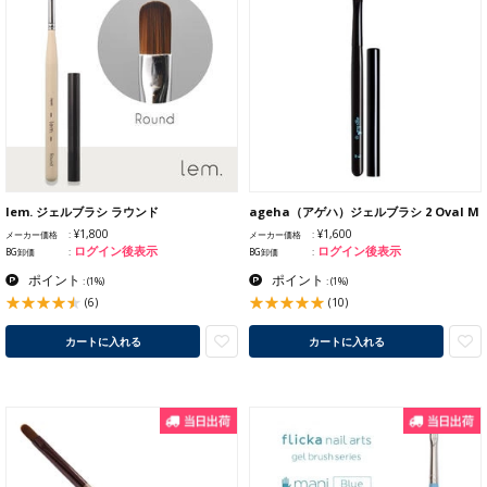
lem. ジェルブラシ ラウンド
ageha（アゲハ）ジェルブラシ 2 Oval M
¥1,800
¥1,600
メーカー価格
メーカー価格
ログイン後表示
ログイン後表示
BG卸価
BG卸価
ポイント
ポイント
:
(1%)
:
(1%)
(6)
(10)
カートに入れる
カートに入れる