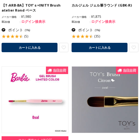
【T-ARB-BA】TOY'ｓ×INITY Brush
カルジェル ジェル筆ラウンド (GBK-R)
atelier Rond ベース
¥1,980
¥1,875
メーカー価格
メーカー価格
ログイン後表示
ログイン後表示
BG卸価
BG卸価
ポイント
ポイント
:
(1%)
:
(1%)
(5)
(35)
カートに入れる
カートに入れる