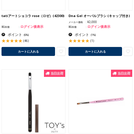
tatiアートショコラ rose（ロゼ）(42300)
Dna Gel オーバルブラシ (キャップ付き)
¥2,000
メーカー価格
ログイン後表示
ログイン後表示
BG卸価
BG卸価
ポイント
ポイント
:
(6%)
:
(1%)
(46)
(1)
カートに入れる
カートに入れる