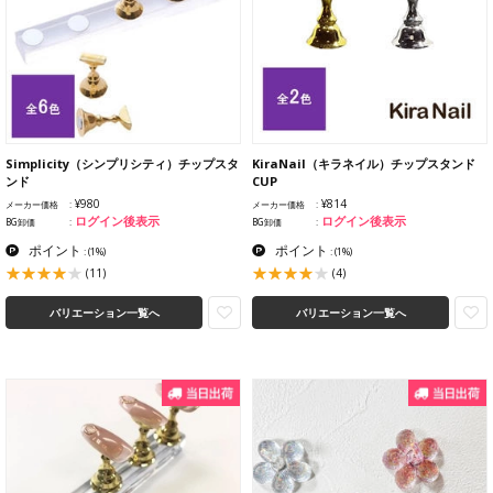
Simplicity（シンプリシティ）チップスタ
KiraNail（キラネイル）チップスタンド
ンド
CUP
¥980
¥814
メーカー価格
メーカー価格
ログイン後表示
ログイン後表示
BG卸価
BG卸価
ポイント
ポイント
:
(1%)
:
(1%)
(11)
(4)
バリエーション一覧へ
バリエーション一覧へ