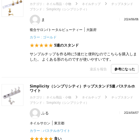
カテゴリ：
ネイル用品・小物
ネイルチップ
チップスタンド
ブランド：
Simplicity（シンプリシティ）
ま
2024/06/08
複合サロン/トータルビューティー
大阪府
カラー : ゴールド
5連のスタンド
サンプルチップを作る時に5連だと便利なのでこちらを購入しま
した。 よくある形のものですが使いやすいです。
参考になった
違反を報告
Simplicity（シンプリシティ）チップスタンド5連 パステルホ
ワイト
カテゴリ：
ネイル用品・小物
ネイルチップ
チップスタンド
ブランド：
Simplicity（シンプリシティ）
ふる
2024/04/07
ネイルサロン
東京都
カラー : パステルホワイト
良い