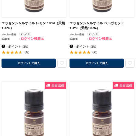
エッセンシャルオイル レモン 10ml（天然
エッセンシャルオイル ベルガモット
100%）
10ml（天然100%）
¥1,200
¥1,500
メーカー価格
メーカー価格
ログイン後表示
ログイン後表示
BG卸価
BG卸価
ポイント
ポイント
:
(1%)
:
(1%)
(38)
(60)
ログインして購入
ログインして購入