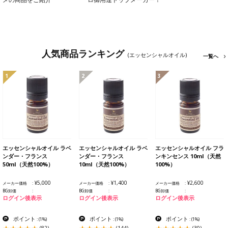
人気商品ランキング
(エッセンシャルオイル)
一覧へ
1
2
3
エッセンシャルオイル ラベ
エッセンシャルオイル ラベ
エッセンシャルオイル フラ
ンダー・フランス
ンダー・フランス
ンキンセンス 10ml（天然
50ml（天然100%）
10ml（天然100%）
100%）
¥5,000
¥1,400
¥2,600
メーカー価格
メーカー価格
メーカー価格
BG卸価
BG卸価
BG卸価
ログイン後表示
ログイン後表示
ログイン後表示
ポイント
ポイント
ポイント
:
(1%)
:
(1%)
:
(1%)