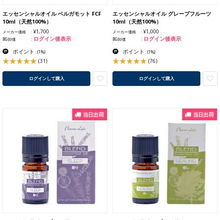
エッセンシャルオイル ベルガモット FCF
エッセンシャルオイル グレープフルーツ
10ml（天然100%）
10ml（天然100%）
¥1,700
¥1,000
メーカー価格
メーカー価格
ログイン後表示
ログイン後表示
BG卸価
BG卸価
ポイント
ポイント
:
(1%)
:
(1%)
(31)
(76)
ログインして購入
ログインして購入