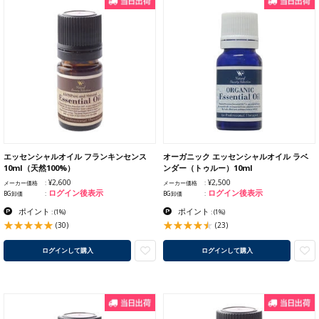
エッセンシャルオイル フランキンセンス
オーガニック エッセンシャルオイル ラベ
10ml（天然100%）
ンダー（トゥルー）10ml
¥2,600
¥2,500
メーカー価格
メーカー価格
ログイン後表示
ログイン後表示
BG卸価
BG卸価
ポイント
ポイント
:
(1%)
:
(1%)
(30)
(23)
ログインして購入
ログインして購入