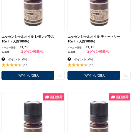
エッセンシャルオイル レモングラス
エッセンシャルオイル ティートリー
10ml（天然100%）
10ml（天然100%）
¥1,200
¥1,300
メーカー価格
メーカー価格
ログイン後表示
ログイン後表示
BG卸価
BG卸価
ポイント
ポイント
:
(1%)
:
(1%)
(53)
(55)
ログインして購入
ログインして購入