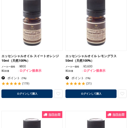
エッセンシャルオイル スイートオレンジ
エッセンシャルオイル レモングラス
10ml（天然100%）
50ml（天然100%）
¥800
¥3,600
メーカー価格
メーカー価格
ログイン後表示
ログイン後表示
BG卸価
BG卸価
ポイント
ポイント
:
(1%)
:
(1%)
(119)
(31)
ログインして購入
ログインして購入