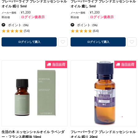
フレーバーライフ ブレンドエッセンシャル
フレーバーライフ ブレンドエッセンシャル
オイル 眠り 5ml
オイル 癒し 5ml
¥1,200
¥1,200
メーカー価格
メーカー価格
ログイン後表示
ログイン後表示
BG卸価
BG卸価
ポイント
ポイント
:
(5%)
:
(5%)
(54)
(64)
ログインして購入
ログインして購入
生活の木 エッセンシャルオイル ラベンダ
フレーバーライフ ブレンドエッセンシャル
ー・フランス産精油 10ml
オイル 眠り 20ml