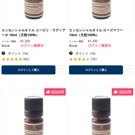
エッセンシャルオイル ユーカリ・ラディア
エッセンシャルオイル ローズマリー
ータ 10ml（天然100%）
10ml（天然100%）
¥1,200
¥1,200
メーカー価格
メーカー価格
ログイン後表示
ログイン後表示
BG卸価
BG卸価
ポイント
ポイント
:
(1%)
:
(1%)
(66)
(76)
ログインして購入
ログインして購入