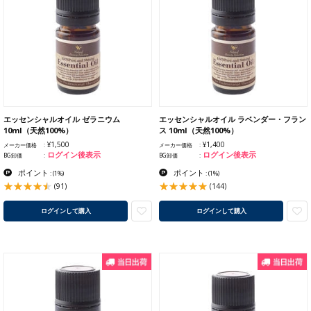
エッセンシャルオイル ゼラニウム
エッセンシャルオイル ラベンダー・フラン
10ml（天然100%）
ス 10ml（天然100%）
¥1,500
¥1,400
メーカー価格
メーカー価格
ログイン後表示
ログイン後表示
BG卸価
BG卸価
ポイント
ポイント
:
(1%)
:
(1%)
(91)
(144)
ログインして購入
ログインして購入