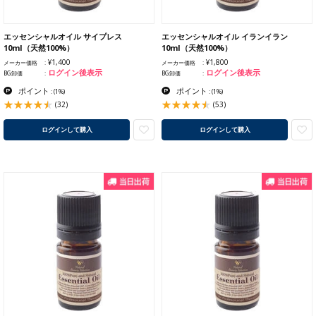
エッセンシャルオイル サイプレス
エッセンシャルオイル イランイラン
10ml（天然100%）
10ml（天然100%）
¥1,400
¥1,800
メーカー価格
メーカー価格
ログイン後表示
ログイン後表示
BG卸価
BG卸価
ポイント
ポイント
:
(1%)
:
(1%)
(32)
(53)
ログインして購入
ログインして購入