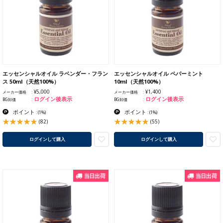
エッセンシャルオイル ラベンダー・フラン
エッセンシャルオイル ペパーミント
ス 50ml（天然100%）
10ml（天然100%）
¥5,000
¥1,400
メーカー価格
メーカー価格
ログイン後表示
ログイン後表示
BG卸価
BG卸価
ポイント
ポイント
:
(1%)
:
(1%)
(82)
(55)
ログインして購入
ログインして購入