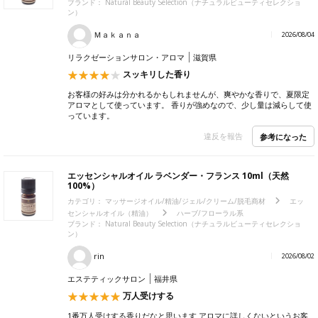
ブランド：
Natural Beauty Selection（ナチュラルビューティセレクショ
ン）
Ｍａｋａｎａ
2026/08/04
リラクゼーションサロン・アロマ
滋賀県
スッキリした香り
お客様の好みは分かれるかもしれませんが、爽やかな香りで、夏限定
アロマとして使っています。 香りが強めなので、少し量は減らして使
っています。
違反を報告
参考になった
エッセンシャルオイル ラベンダー・フランス 10ml（天然
100%）
カテゴリ：
マッサージオイル/精油/ジェル/クリーム/脱毛商材
エッ
センシャルオイル（精油）
ハーブ/フローラル系
ブランド：
Natural Beauty Selection（ナチュラルビューティセレクショ
ン）
rin
2026/08/02
エステティックサロン
福井県
万人受けする
1番万人受けする香りだなと思います アロマに詳しくないというお客