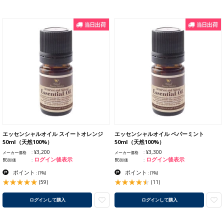
エッセンシャルオイル スイートオレンジ
エッセンシャルオイル ペパーミント
50ml（天然100%）
50ml（天然100%）
¥3,200
¥3,300
メーカー価格
メーカー価格
ログイン後表示
ログイン後表示
BG卸価
BG卸価
ポイント
ポイント
:
(1%)
:
(1%)
(59)
(11)
ログインして購入
ログインして購入