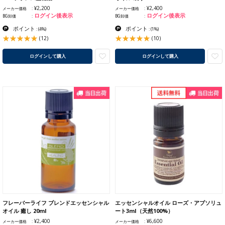
¥2,200
¥2,400
メーカー価格
メーカー価格
ログイン後表示
ログイン後表示
BG卸価
BG卸価
ポイント
ポイント
:
(4%)
:
(1%)
(12)
(10)
ログインして購入
ログインして購入
フレーバーライフ ブレンドエッセンシャル
エッセンシャルオイル ローズ・アブソリュ
オイル 癒し 20ml
ート3ml（天然100%）
¥2,400
¥6,600
メーカー価格
メーカー価格