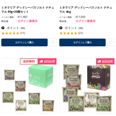
ミネラリア デッドシーバスソルト ナチュ
ミネラリア デッドシーバスソルト ナチュ
ラル 80g×30個セット
ラル 4kg
¥11,400
¥11,000
メーカー価格
メーカー価格
ログイン後表示
ログイン後表示
BG卸価
BG卸価
ポイント
ポイント
:
(5%)
:
(5%)
(17)
(31)
ログインして購入
ログインして購入