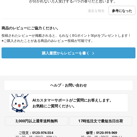
が分かれない万人受けするバラの香りだと思います。
参考になった
違反を報告
商品のレビューにご協力ください。
投稿されたレビューが掲載されると、もれなくBGポイント50ptをプレゼントします！
※ご購入されたことがある商品のみレビュー投稿が可能です。
購入履歴からレビューを書く
ヘルプ・お問い合わせ
AIカスタマーサポートがご質問にお答えします。
お気軽にご質問ください。
3,000円以上通常送料無料
17時迄注文で最短当日出荷
ご注文：0120-974-554
修理：0120-919-969
10：00～18：00(日・祝除く)
10：00～18：00(日・祝除く)