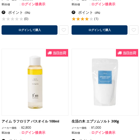
ログイン後表示
ログイン後表示
BG卸価
BG卸価
ポイント
ポイント
:
(5%)
:
(4%)
(1)
(0)
ログインして購入
ログインして購入
アイム ラフロリア バスオイル 100ml
生活の木 エプソムソルト 300g
¥2,800
¥1,000
メーカー価格
メーカー価格
ログイン後表示
ログイン後表示
BG卸価
BG卸価