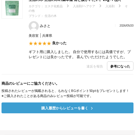
カテゴリ：
エステ化粧品
入浴剤/ヘアケア
入浴剤
そ
の他
ブランド：
生活の木
みさと
2026/05/20
美容室
兵庫県
良かった
ギフト用に購入しました。 自分で使用するには高価ですが、プ
レゼントには良かったです。 喜んでいただけたようでした。
参考になった
違反を報告
商品のレビューにご協力ください。
投稿されたレビューが掲載されると、もれなくBGポイント50ptをプレゼントします！
※ご購入されたことがある商品のみレビュー投稿が可能です。
購入履歴からレビューを書く