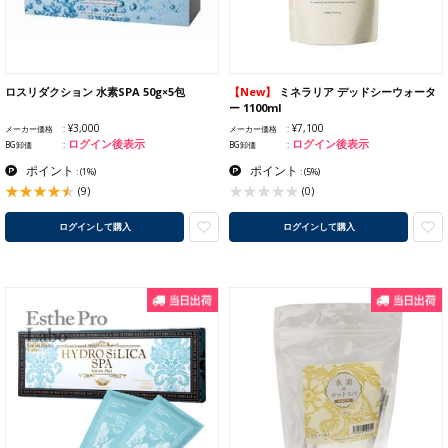
ロスリダクション 水素SPA 50g×5包
【New】
ミネラリア デッドシーウォータ
ー 1100ml
¥3,000
¥7,100
メーカー価格
メーカー価格
ログイン後表示
ログイン後表示
BG卸価
BG卸価
ポイント
ポイント
:
(1%)
:
(5%)
(9)
(0)
ログインして購入
ログインして購入