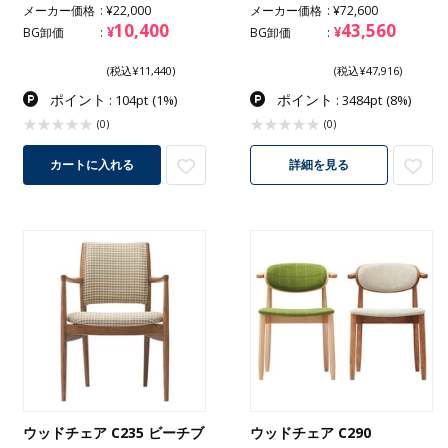
メーカー価格
¥22,000
メーカー価格
¥72,600
10,400
43,560
¥
¥
BG卸価
BG卸価
(税込¥11,440)
(税込¥47,916)
ポイント
ポイント
: 104pt
(1%)
: 3484pt
(8%)
(0)
(0)
カートに入れる
詳細を見る
ウッドチェア C235 ビーチブ
ウッドチェア C290