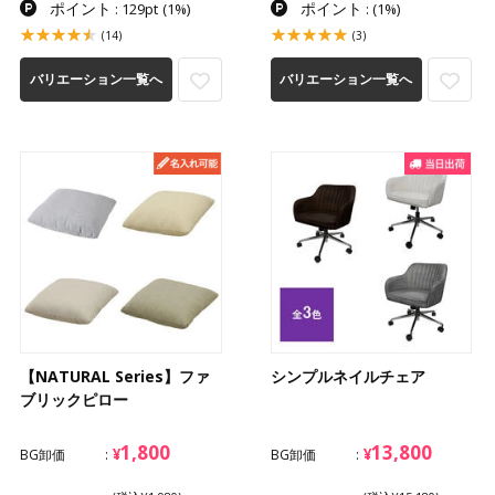
ポイント
ポイント
: 129pt
(1%)
:
(1%)
(14)
(3)
バリエーション一覧へ
バリエーション一覧へ
【NATURAL Series】ファ
シンプルネイルチェア
ブリックピロー
1,800
13,800
¥
¥
BG卸価
BG卸価