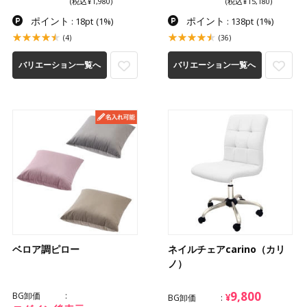
(税込¥1,980)
(税込¥15,180)
ポイント
ポイント
: 18pt
(1%)
: 138pt
(1%)
(4)
(36)
バリエーション一覧へ
バリエーション一覧へ
ベロア調ピロー
ネイルチェアcarino（カリ
ノ）
9,800
BG卸価
¥
BG卸価