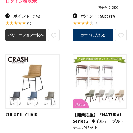
ログイン後表示
(税込¥10,780)
ポイント
ポイント
:
(1%)
: 98pt
(1%)
(1)
(9)
バリエーション一覧へ
カートに入れる
CHLOE Ⅲ CHAIR
【開業応援】『NATURAL
Series』 ネイルテーブル・
チェアセット