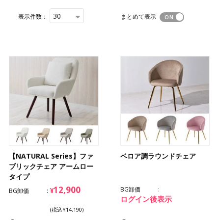
30
表示件数：
まとめて表示
【NATURAL Series】ファ
ベロア調ラウンドチェア
ブリックチェア アームロー
タイプ
12,900
BG卸価
¥
BG卸価
ログイン後表示
(税込¥14,190)