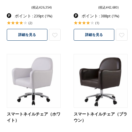
(税込¥26,354)
(税込¥42,680)
ポイント
ポイント
: 239pt
(1%)
: 388pt
(1%)
(2)
(1)
詳細を見る
詳細を見る
スマートネイルチェア（ホワ
スマートネイルチェア（ブラ
イト）
ウン）