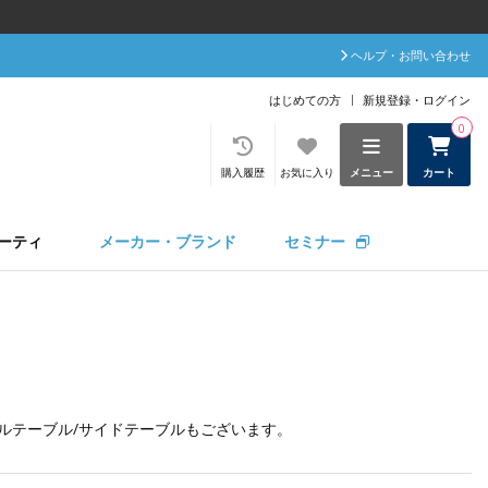
ヘルプ・お問い合わせ
はじめての方
新規登録・ログイン
0
購入履歴
お気に入り
メニュー
カート
ーティ
メーカー・ブランド
セミナー
ルテーブル/サイドテーブル
もございます。