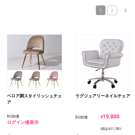
(current)
1
2
ベロア調スタイリッシュチェ
ラグジュアリーネイルチェア
ア
19,800
BG卸価
¥
BG卸価
ログイン後表示
(税込¥21,780)