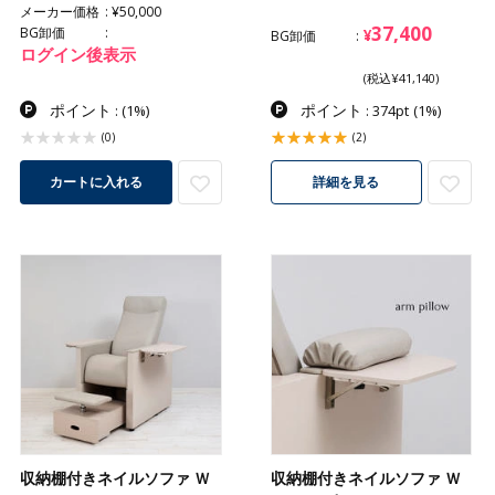
メーカー価格
¥50,000
37,400
BG卸価
¥
BG卸価
ログイン後表示
(税込¥41,140)
ポイント
ポイント
:
(1%)
: 374pt
(1%)
(0)
(2)
カートに入れる
詳細を見る
収納棚付きネイルソファ Ｗ
収納棚付きネイルソファ Ｗ