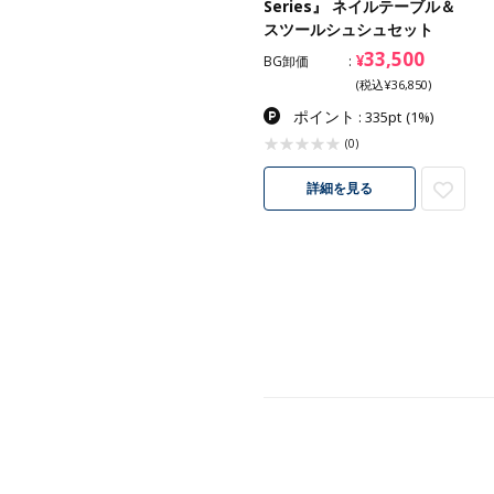
Series』 ネイルテーブル＆
スツールシュシュセット
33,500
¥
BG卸価
(税込¥36,850)
ポイント
: 335pt
(1%)
(0)
詳細を見る