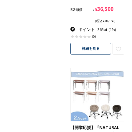
36,500
¥
BG卸価
(税込¥40,150)
ポイント
: 365pt
(1%)
(0)
詳細を見る
【開業応援】『NATURAL