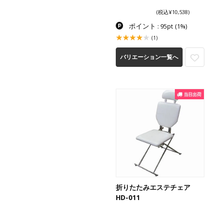
(税込¥10,538)
ポイント
: 95pt
(1%)
(1)
バリエーション一覧へ
折りたたみエステチェア
HD-011