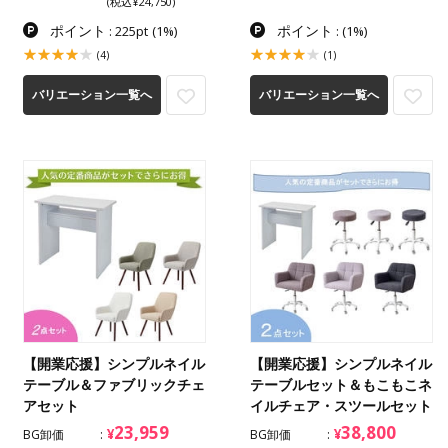
(税込¥24,750)
ポイント
ポイント
: 225pt
(1%)
:
(1%)
(4)
(1)
バリエーション一覧へ
バリエーション一覧へ
【開業応援】シンプルネイル
【開業応援】シンプルネイル
テーブル＆ファブリックチェ
テーブルセット＆もこもこネ
アセット
イルチェア・スツールセット
23,959
38,800
¥
¥
BG卸価
BG卸価