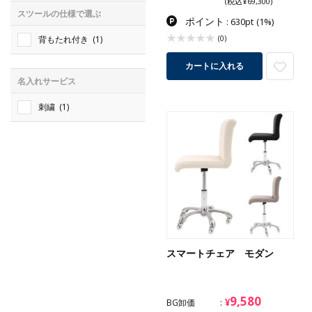
(税込¥69,300)
スツールの仕様で選ぶ
ポイント
: 630pt
(1%)
(0)
背もたれ付き
(1)
カートに入れる
名入れサービス
刺繍
(1)
スマートチェア モダン
9,580
¥
BG卸価