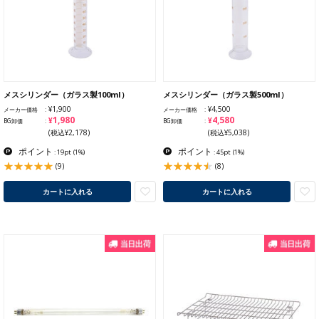
メスシリンダー（ガラス製100ml）
メスシリンダー（ガラス製500ml）
¥1,900
¥4,500
メーカー価格
メーカー価格
¥1,980
¥4,580
BG卸価
BG卸価
(税込¥2,178)
(税込¥5,038)
ポイント
ポイント
: 19pt
(1%)
: 45pt
(1%)
(9)
(8)
カートに入れる
カートに入れる