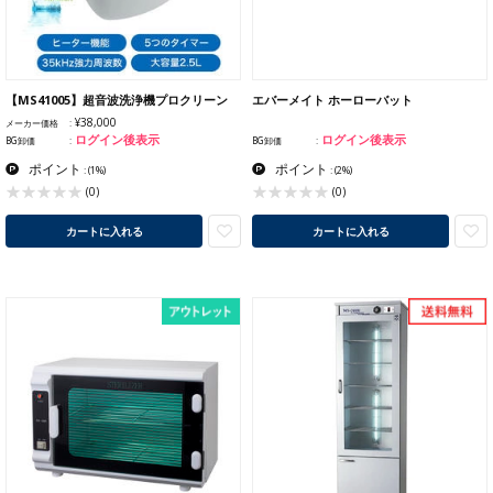
【MS41005】超音波洗浄機プロクリーン
エバーメイト ホーローバット
¥38,000
メーカー価格
ログイン後表示
ログイン後表示
BG卸価
BG卸価
ポイント
ポイント
:
(1%)
:
(2%)
(0)
(0)
カートに入れる
カートに入れる