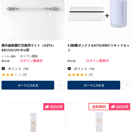
紫外線殺菌灯交換用ライト（G6T5）
S2除菌ボックス＆HYGIENICリキッドセッ
ARCUS/UV-Pro用
ト
オープン価格
メーカー価格
ログイン後表示
ログイン後表示
BG卸価
BG卸価
ポイント
ポイント
:
(1%)
:
(1%)
(3)
(3)
カートに入れる
カートに入れる