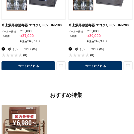
卓上紫外線消毒器 エコクリーン UN-100
卓上紫外線消毒器 エコクリーン UN-200
¥56,000
¥60,000
メーカー価格
メーカー価格
¥37,000
¥39,000
BG卸価
BG卸価
(税込¥40,700)
(税込¥42,900)
ポイント
ポイント
: 370pt
(1%)
: 390pt
(1%)
(0)
(0)
カートに入れる
カートに入れる
おすすめ特集