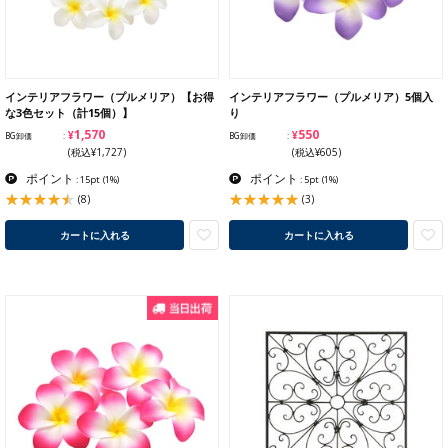
インテリアフラワー（プルメリア）【お得
インテリアフラワー（プルメリア）5個入
な3色セット（計15個）】
り
¥1,570
¥550
BG卸価
BG卸価
(税込¥1,727)
(税込¥605)
ポイント
ポイント
: 15pt
(1%)
: 5pt
(1%)
(8)
(3)
カートに入れる
カートに入れる