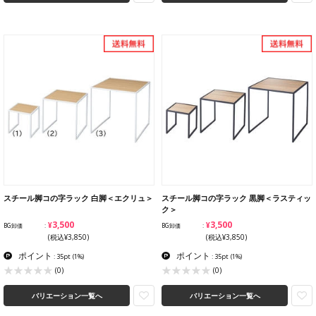
スチール脚コの字ラック 白脚＜エクリュ＞
スチール脚コの字ラック 黒脚＜ラスティッ
ク＞
¥3,500
¥3,500
BG卸価
BG卸価
(税込¥3,850)
(税込¥3,850)
ポイント
ポイント
: 35pt
(1%)
: 35pt
(1%)
(0)
(0)
バリエーション一覧へ
バリエーション一覧へ