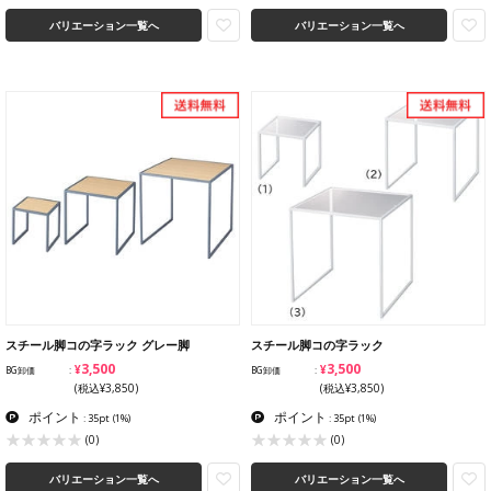
バリエーション一覧へ
バリエーション一覧へ
スチール脚コの字ラック グレー脚
スチール脚コの字ラック
¥3,500
¥3,500
BG卸価
BG卸価
(税込¥3,850)
(税込¥3,850)
ポイント
ポイント
: 35pt
(1%)
: 35pt
(1%)
(0)
(0)
バリエーション一覧へ
バリエーション一覧へ