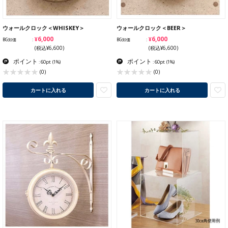
ウォールクロック＜WHISKEY＞
ウォールクロック＜BEER＞
¥6,000
¥6,000
BG卸価
BG卸価
(税込¥6,600)
(税込¥6,600)
ポイント
ポイント
: 60pt
(1%)
: 60pt
(1%)
(0)
(0)
カートに入れる
カートに入れる