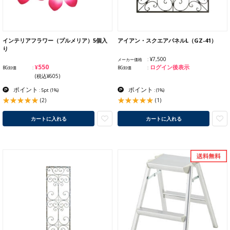
インテリアフラワー（プルメリア）5個入
アイアン・スクエアパネルL（GZ-41）
り
¥7,500
メーカー価格
¥550
ログイン後表示
BG卸価
BG卸価
(税込¥605)
ポイント
ポイント
: 5pt
(1%)
:
(1%)
(2)
(1)
カートに入れる
カートに入れる