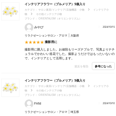
インテリアフラワー（プルメリア）5個入り
カテゴリ：
サロン家具/インテリア/店舗機器・小物
インテリア小
物
その他インテリア小物
ブランド：
ORIENTALISM（オリエンタリズム）
みやび
2024/10/15
リラクゼーションサロン・アロマ
大阪府
撮影用に
撮影用に購入しました。お値段もリーズナブルで、写真よりナチ
ュラルでかわいい造花でした。撮影ようだけではもったいないの
で、インテリアとして活用します。
参考になった
違反を報告
インテリアフラワー（プルメリア）5個入り
カテゴリ：
サロン家具/インテリア/店舗機器・小物
インテリア小
物
その他インテリア小物
ブランド：
ORIENTALISM（オリエンタリズム）
PANI
2024/10/10
リラクゼーションサロン・アロマ
埼玉県