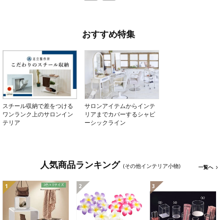
おすすめ特集
スチール収納で差をつける
サロンアイテムからインテ
ワンランク上のサロンイン
リアまでカバーするシャビ
テリア
ーシックライン
人気商品ランキング
(その他インテリア小物)
一覧へ
1
2
3