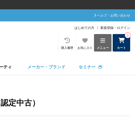
ヘルプ・お問い合わせ
はじめての方
新規登録・ログイン
0
購入履歴
お気に入り
メニュー
カート
ーティ
メーカー・ブランド
セミナー
・認定中古）