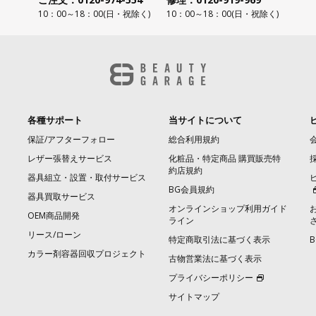
10：00～18：00(日・祝除く)
10：00～18：00(日・祝除く)
各種サポート
当サイトについて
保証/アフターフォロー
総合利用規約
レザー張替えサービス
化粧品・特定商品 購買販売特
約店規約
器具組立・設置・取付サービス
BG会員規約
器具買取サービス
オンラインショップ利用ガイド
OEM商品開発
ライン
リース/ローン
特定商取引法に基づく表示
カラー剤容器回収プロジェクト
古物営業法に基づく表示
プライバシーポリシー
サイトマップ