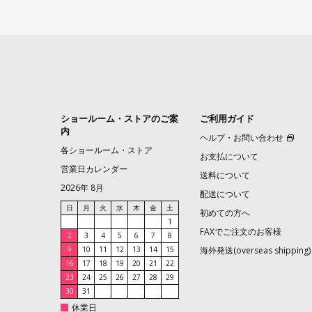
ショールーム・ストアのご案
ご利用ガイド
内
ヘルプ・お問い合わせ
各ショールーム・ストア
お支払について
営業日カレンダー
送料について
2026年 8月
配送について
日
月
火
水
木
金
土
初めての方へ
1
FAXでご注文のお客様
2
3
4
5
6
7
8
9
10
11
12
13
14
15
海外発送(overseas shipping)
16
17
18
19
20
21
22
23
24
25
26
27
28
29
30
31
休業日