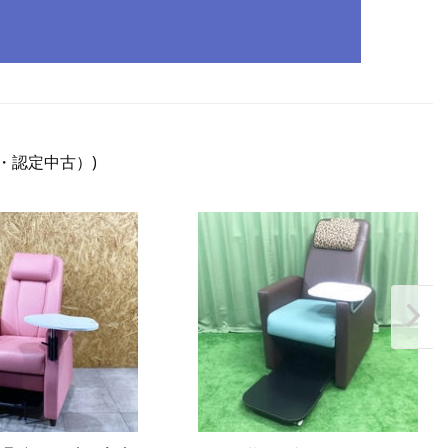
・認定中古）)