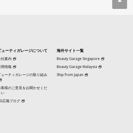
ビューティガレージについて
海外サイト一覧
会社案内
Beauty Garage Singapore
採用情報
Beauty Garage Malaysia
ビューティガレージの取り組み
Ship from Japan
お客様のご意見をお聞かせくだ
さい
BG広報ブログ