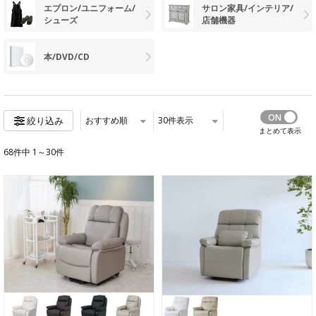
エプロン/ユニフォーム/
サロン家具/インテリア/
シューズ
店舗機器
本/DVD/CD
おすすめ順
30
件表示
絞り込み
まとめて表示
68件中 1～30件