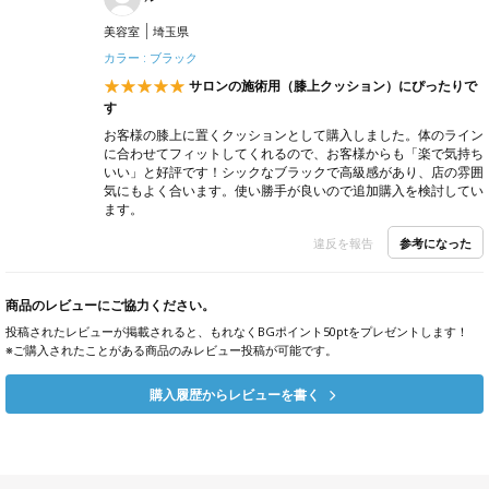
美容室
埼玉県
カラー : ブラック
サロンの施術用（膝上クッション）にぴったりで
す
お客様の膝上に置くクッションとして購入しました。体のライン
に合わせてフィットしてくれるので、お客様からも「楽で気持ち
いい」と好評です！シックなブラックで高級感があり、店の雰囲
気にもよく合います。使い勝手が良いので追加購入を検討してい
ます。
参考になった
違反を報告
商品のレビューにご協力ください。
投稿されたレビューが掲載されると、もれなくBGポイント50ptをプレゼントします！
※ご購入されたことがある商品のみレビュー投稿が可能です。
購入履歴からレビューを書く