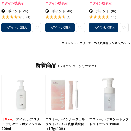
ログイン後表示
ログイン後表示
ログイン後表示
ポイント
ポイント
ポイント
:
(5%)
:
(1%)
:
(1%)
(120)
(7)
(51)
ログインして購入
ログインして購入
ログインして購入
ウォッシュ・クリーナーの人気商品ランキングへ
新着商品
(ウォッシュ・クリーナー)
【New】
アイム ラフロリ
エストール インナージェル
エストール デリケートソフ
ア デリケートボディジェル
ラクトバチルス乳酸菌配合
トウォッシュ 110ml
200ml
（1.7g×10本）