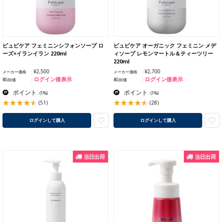
ピュビケア フェミニンシフォンソープ ロ
ピュビケア オーガニック フェミニン メデ
ーズ×イランイラン 220ml
ィソープ レモンマートル＆ティーツリー
220ml
¥2,500
¥2,700
メーカー価格
メーカー価格
ログイン後表示
ログイン後表示
BG卸価
BG卸価
ポイント
ポイント
:
(1%)
:
(1%)
(51)
(28)
ログインして購入
ログインして購入