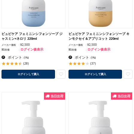
ピュビケア フェミニンシフォンソープ ジ
ピュビケア フェミニンシフォンソープ キ
ャスミン×ネロリ 220ml
ンモクセイ＆アプリコット 220ml
¥2,500
¥2,500
メーカー価格
メーカー価格
ログイン後表示
ログイン後表示
BG卸価
BG卸価
ポイント
ポイント
:
(1%)
:
(1%)
(28)
(37)
ログインして購入
ログインして購入