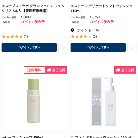
エステプロ・ラボ グランフェミン フェム
エストール デリケートソフトウォッシュ
クリア 5本入 【管理医療機器】
110ml
¥2,800
¥2,250
メーカー価格
メーカー価格
ログイン後表示
ログイン後表示
BG卸価
BG卸価
ポイント
:
(1%)
(1)
(5)
ログインして購入
ログインして購入
piton フェムソープ 150ml
ラ ファム デリケートウォッシュ 150ml