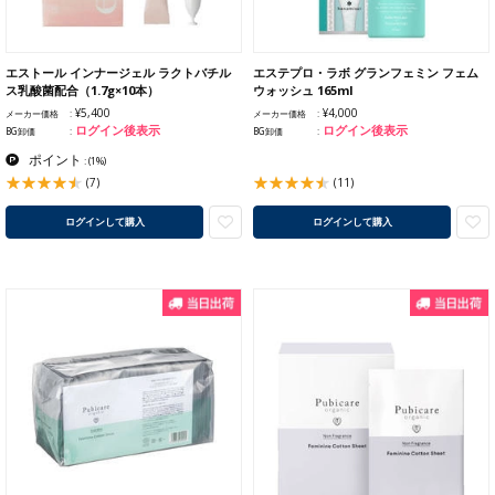
エストール インナージェル ラクトバチル
エステプロ・ラボ グランフェミン フェム
ス乳酸菌配合（1.7g×10本）
ウォッシュ 165ml
¥5,400
¥4,000
メーカー価格
メーカー価格
ログイン後表示
ログイン後表示
BG卸価
BG卸価
ポイント
:
(1%)
(7)
(11)
ログインして購入
ログインして購入