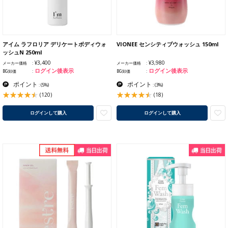
アイム ラフロリア デリケートボディウォ
VIONEE センシティブウォッシュ 150ml
ッシュN 250ml
¥3,400
¥3,980
メーカー価格
メーカー価格
ログイン後表示
ログイン後表示
BG卸価
BG卸価
ポイント
ポイント
:
(5%)
:
(3%)
(120)
(18)
ログインして購入
ログインして購入