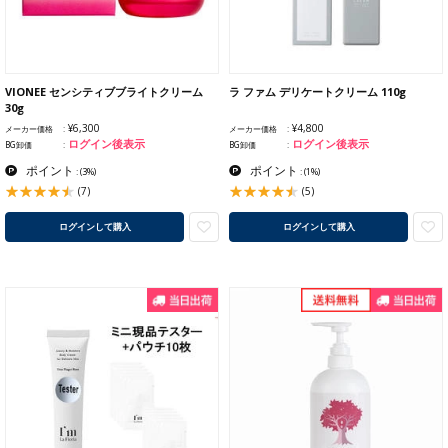
VIONEE センシティブブライトクリーム
ラ ファム デリケートクリーム 110g
30g
¥6,300
¥4,800
メーカー価格
メーカー価格
ログイン後表示
ログイン後表示
BG卸価
BG卸価
ポイント
ポイント
:
(3%)
:
(1%)
(7)
(5)
ログインして購入
ログインして購入