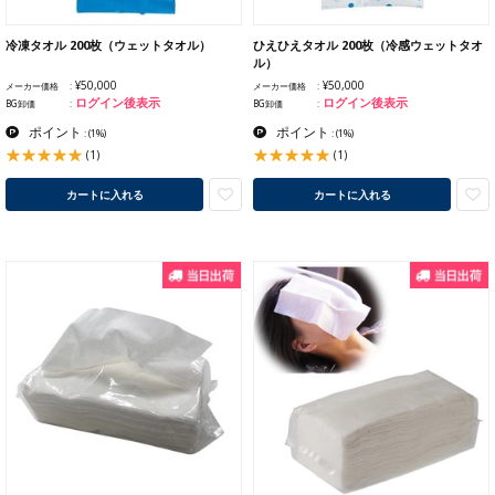
冷凍タオル 200枚（ウェットタオル）
ひえひえタオル 200枚（冷感ウェットタオ
ル）
¥50,000
¥50,000
メーカー価格
メーカー価格
ログイン後表示
ログイン後表示
BG卸価
BG卸価
ポイント
ポイント
:
(1%)
:
(1%)
(1)
(1)
カートに入れる
カートに入れる