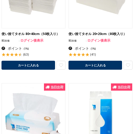
使い捨てタオル 80×40cm（50枚入り）
使い捨てタオル 20×20cm（80枚入り）
ログイン後表示
ログイン後表示
BG卸価
BG卸価
ポイント
ポイント
:
(1%)
:
(1%)
(63)
(41)
カートに入れる
カートに入れる