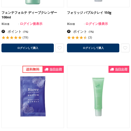
フェンテフォルテ ディープクレンザー
フォリッジ バブルクレイ 150g
100ml
ログイン後表示
ログイン後表示
BG卸価
BG卸価
ポイント
ポイント
:
(1%)
:
(1%)
(19)
(3)
ログインして購入
ログインして購入