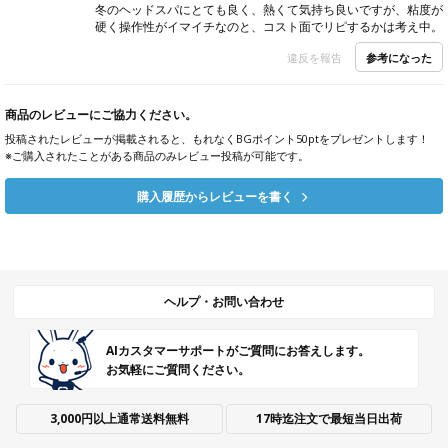
冬のヘッドスパにとても良く、熱くて気持ち良いですが、粘度が
硬く操作性がイマイチなのと、コスト面でリピするかは考え中。
参考になった
違反を報告
商品のレビューにご協力ください。
投稿されたレビューが掲載されると、もれなくBGポイント50ptをプレゼントします！
※ご購入されたことがある商品のみレビュー投稿が可能です。
購入履歴からレビューを書く
ヘルプ・お問い合わせ
AIカスタマーサポートがご質問にお答えします。
お気軽にご質問ください。
3,000円以上通常送料無料
17時迄注文で最短当日出荷