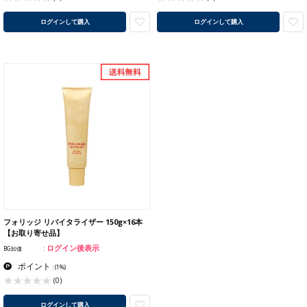
ログインして購入
ログインして購入
フォリッジ リバイタライザー 150g×16本
【お取り寄せ品】
ログイン後表示
BG卸価
ポイント
:
(1%)
(0)
ログインして購入