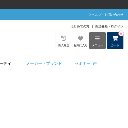
ヘルプ・お問い合わせ
はじめての方
新規登録・ログイン
0
購入履歴
お気に入り
メニュー
カート
ーティ
メーカー・ブランド
セミナー