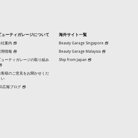
ビューティガレージについて
海外サイト一覧
会社案内
Beauty Garage Singapore
採用情報
Beauty Garage Malaysia
ビューティガレージの取り組み
Ship from Japan
お客様のご意見をお聞かせくだ
さい
BG広報ブログ