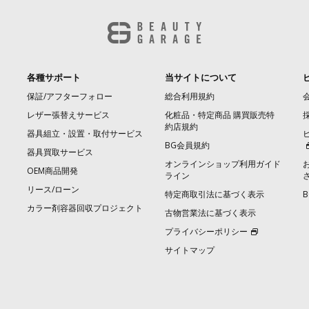
各種サポート
当サイトについて
保証/アフターフォロー
総合利用規約
レザー張替えサービス
化粧品・特定商品 購買販売特
約店規約
器具組立・設置・取付サービス
BG会員規約
器具買取サービス
オンラインショップ利用ガイド
OEM商品開発
ライン
リース/ローン
特定商取引法に基づく表示
カラー剤容器回収プロジェクト
古物営業法に基づく表示
プライバシーポリシー
サイトマップ