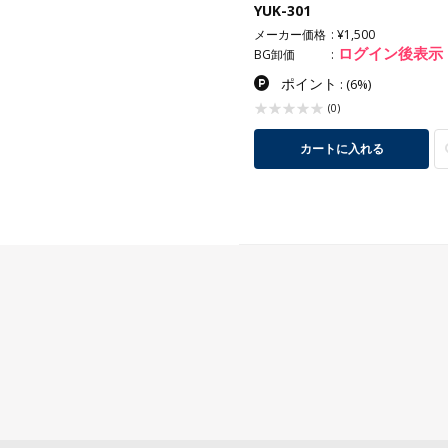
YUK-301
メーカー価格
¥1,500
ログイン後表示
BG卸価
ポイント
:
(6%)
(0)
カートに入れる