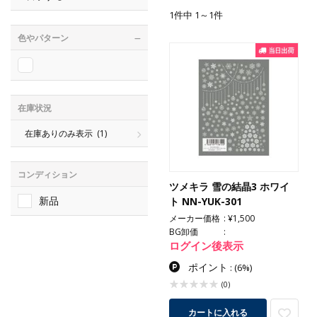
1件中 1～1件
色やパターン
在庫状況
在庫ありのみ表示
(1)
コンディション
ツメキラ 雪の結晶3 ホワイ
新品
ト NN-YUK-301
メーカー価格
¥1,500
BG卸価
ログイン後表示
ポイント
:
(6%)
(0)
カートに入れる