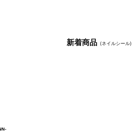
新着商品
(ネイルシール)
N-