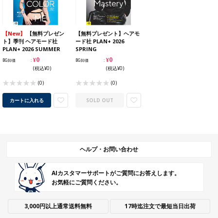
【New】
【無料プレゼン
【無料プレゼント】ヘアモ
ト】季刊 ヘアモード社
ード社 PLAN+ 2026
PLAN+ 2026 SUMMER
SPRING
¥0
¥0
BG卸価
BG卸価
(税込¥0)
(税込¥0)
(0)
(0)
カートに入れる
SOLD OUT
ヘルプ・お問い合わせ
AIカスタマーサポートがご質問にお答えします。
お気軽にご質問ください。
3,000円以上通常送料無料
17時迄注文で最短当日出荷