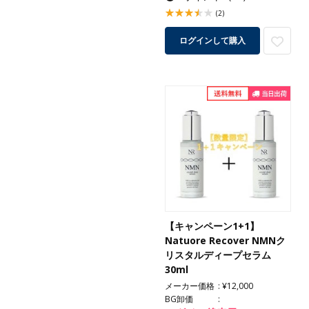
(2)
ログインして購入
【キャンペーン1+1】
Natuore Recover NMNク
リスタルディープセラム
30ml
メーカー価格
¥12,000
BG卸価