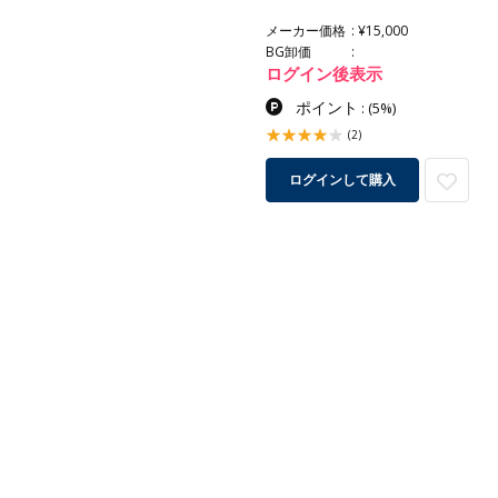
メーカー価格
¥15,000
BG卸価
ログイン後表示
ポイント
:
(5%)
(2)
ログインして購入