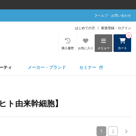
ヘルプ・お問い合わせ
はじめての方
新規登録・ログイン
0
購入履歴
お気に入り
メニュー
カート
ーティ
メーカー・ブランド
セミナー
ヒト由来幹細胞】
(current)
1
2