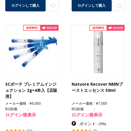
ログインして購入
ログインして購入
SCボーテ プレミアムインジ
Natuore Recover NMNブ
ェクション 2g×4本入【店販
ーストエッセンス 50ml
用】
メーカー価格
¥6,000
メーカー価格
¥7,000
BG卸価
BG卸価
ログイン後表示
ログイン後表示
ポイント
:
(3%)
(32)
(7)