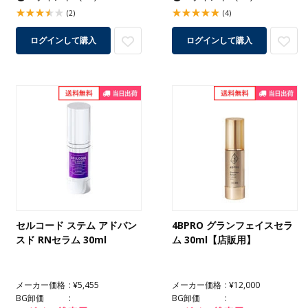
(2)
(4)
ログインして購入
ログインして購入
セルコード ステム アドバン
4BPRO グランフェイスセラ
スド RNセラム 30ml
ム 30ml【店販用】
メーカー価格
¥5,455
メーカー価格
¥12,000
BG卸価
BG卸価