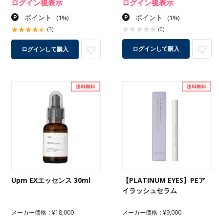
ログイン後表示
ログイン後表示
ポイント
ポイント
:
(1%)
:
(1%)
(3)
(0)
ログインして購入
ログインして購入
Upm EXエッセンス 30ml
【PLATINUM EYES】PEア
イラッシュセラム
メーカー価格
¥18,000
メーカー価格
¥9,000