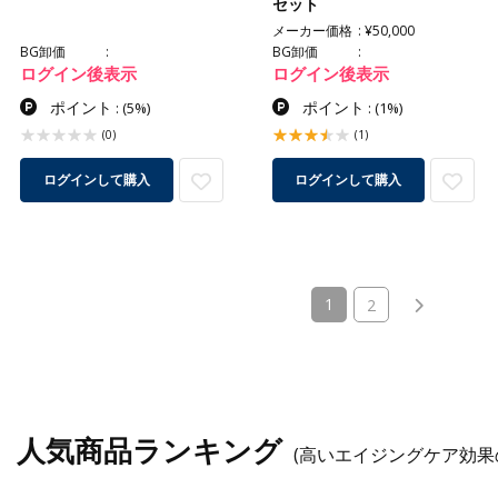
セット
メーカー価格
¥50,000
BG卸価
BG卸価
ログイン後表示
ログイン後表示
ポイント
ポイント
:
(5%)
:
(1%)
(0)
(1)
ログインして購入
ログインして購入
(current)
1
2
人気商品ランキング
(高いエイジングケア効果