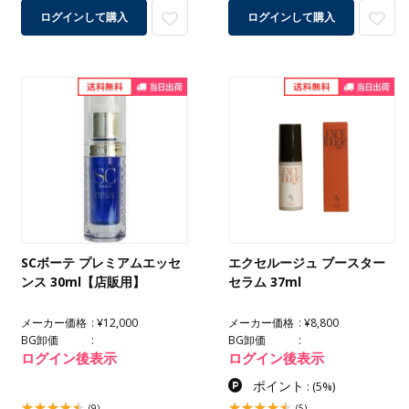
ログインして購入
ログインして購入
SCボーテ プレミアムエッセ
エクセルージュ ブースター
ンス 30ml【店販用】
セラム 37ml
メーカー価格
¥12,000
メーカー価格
¥8,800
BG卸価
BG卸価
ログイン後表示
ログイン後表示
ポイント
:
(5%)
(9)
(5)