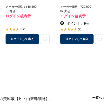
メーカー価格
¥46,800
メーカー価格
¥20,000
BG卸価
BG卸価
ログイン後表示
ログイン後表示
ポイント
:
(1%)
(1)
(2)
ログインして購入
ログインして購入
一覧へ
の美容液【ヒト由来幹細胞】)