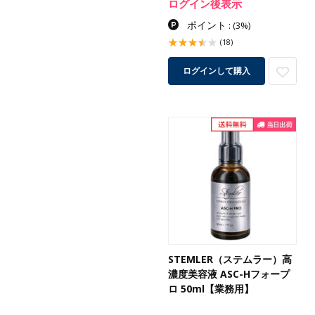
ログイン後表示
ポイント
:
(3%)
(18)
ログインして購入
STEMLER（ステムラー）高
濃度美容液 ASC-Hフォープ
ロ 50ml【業務用】