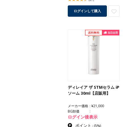
ログインして購入
ディレイア ザ STMセラム iP
ソーム 30ml【店販用】
メーカー価格
¥21,000
BG卸価
ログイン後表示
ポイント
:
(5%)