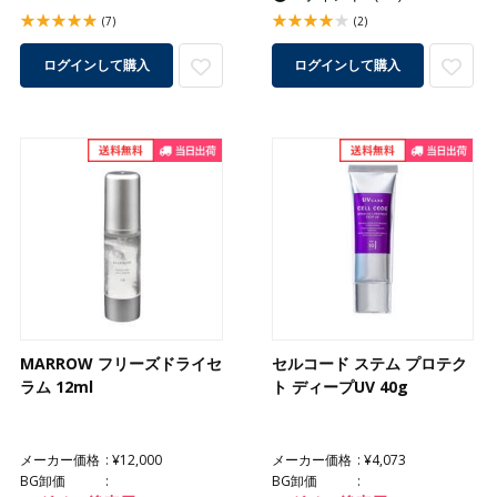
(7)
(2)
ログインして購入
ログインして購入
MARROW フリーズドライセ
セルコード ステム プロテク
ラム 12ml
ト ディープUV 40g
メーカー価格
¥12,000
メーカー価格
¥4,073
BG卸価
BG卸価