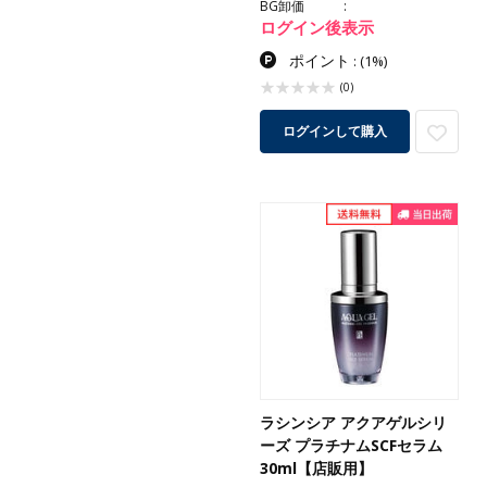
BG卸価
ログイン後表示
ポイント
:
(1%)
(0)
ログインして購入
ラシンシア アクアゲルシリ
ーズ プラチナムSCFセラム
30ml【店販用】