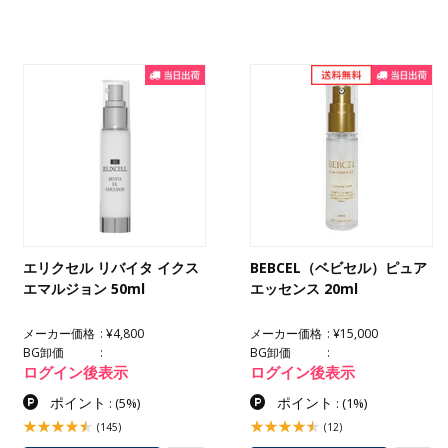
エリクセル リバイタ イクス
BEBCEL（ベビセル）ピュア
エマルジョン 50ml
エッセンス 20ml
メーカー価格
¥4,800
メーカー価格
¥15,000
BG卸価
BG卸価
ログイン後表示
ログイン後表示
ポイント
ポイント
:
(5%)
:
(1%)
(145)
(12)