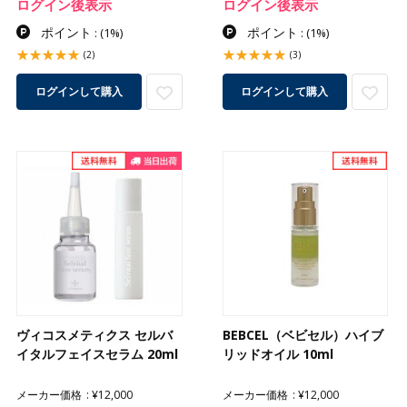
ログイン後表示
ログイン後表示
ポイント
ポイント
:
(1%)
:
(1%)
(2)
(3)
ログインして購入
ログインして購入
ヴィコスメティクス セルバ
BEBCEL（ベビセル）ハイブ
イタルフェイスセラム 20ml
リッドオイル 10ml
メーカー価格
¥12,000
メーカー価格
¥12,000