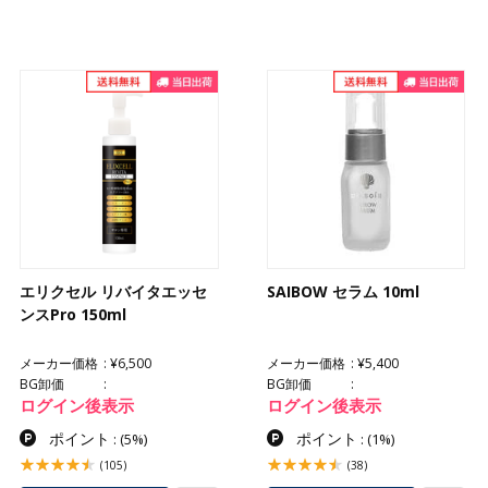
エリクセル リバイタエッセ
SAIBOW セラム 10ml
ンスPro 150ml
メーカー価格
¥6,500
メーカー価格
¥5,400
BG卸価
BG卸価
ログイン後表示
ログイン後表示
ポイント
ポイント
:
(5%)
:
(1%)
(105)
(38)