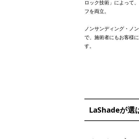
ロック技術」によって、
フを両立。
ノンサンディング・ノン
で、施術者にもお客様に
す。
LaShadeが