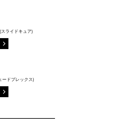
Cure(スライドキュア)
(ラシェードプレックス)