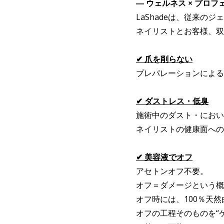
― ウェルネス × プロフ
LaShadeは、従来の
ネイリストとお客様、双
✔ 爪を削らない
プレパレーションによる
✔ ダストレス・低臭
施術中のダスト・におい
ネイリストの健康面への
✔ 美容液でオフ
アセトンオフ不要。
オフ＝ダメージという概
オフ時には、100％天
オフの工程そのものを“