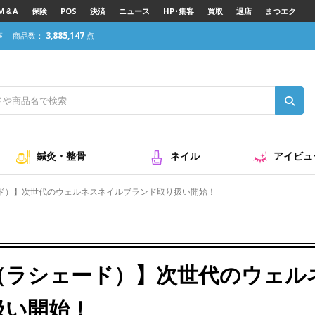
M＆A
保険
POS
決済
ニュース
HP･集客
買取
退店
まつエク
3,885,147
座
商品数：
点
鍼灸・整骨
ネイル
アイビュ
ェード）】次世代のウェルネスネイルブランド取り扱い開始！
de（ラシェード）】次世代のウェ
扱い開始！