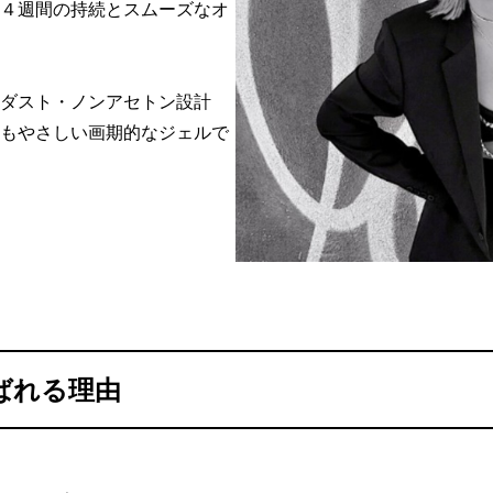
４週間の持続とスムーズなオ
ダスト・ノンアセトン設計
もやさしい画期的なジェルで
選ばれる理由