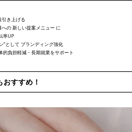
段引き上げる
への 新しい提案メニュー に
転率UP
ン”として ブランディング強化
体的負担軽減・長期就業をサポート
もおすすめ！