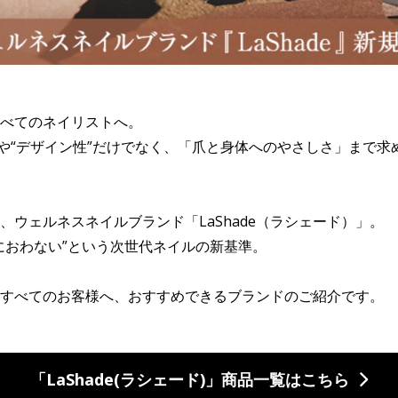
べてのネイリストへ。
”や“デザイン性”だけでなく、「爪と身体へのやさしさ」まで
、ウェルネスネイルブランド「LaShade（ラシェード）」。
におわない”という次世代ネイルの新基準。
すべてのお客様へ、おすすめできるブランドのご紹介です。
「LaShade(ラシェード)」商品一覧はこちら