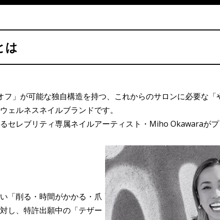
」とは
分で即オフ」が可能な独自構造を持つ、これからのサロンに必要な
ウェルネスネイルブランドです。
セレブリティ専属ネイルアーティスト・Miho Okawaraが
い「削る・時間がかかる・爪
対し、特許出願中の「テザー