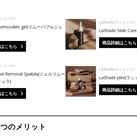
ラシェード)
LaShade(ラシェード)
 Removable gel(リムーバブルジェ
LaShade Slide 
商品詳細はこちら
はこちら
ラシェード)
LaShade(ラシェード)
Gel Removal Spatula(ジェルリムー
LaShade plex
ュラ)
商品詳細はこちら
はこちら
5つのメリット